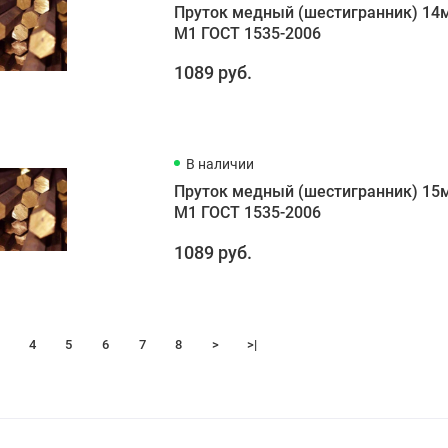
Пруток медный (шестигранник) 14
М1 ГОСТ 1535-2006
1089 руб.
В наличии
Пруток медный (шестигранник) 15
М1 ГОСТ 1535-2006
1089 руб.
4
5
6
7
8
>
>|