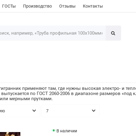
ГОСТы
Производство
Отзывы
Контакты
игранник применяют там, где нужны высокая электро- и тепл
т выпускается по ГОСТ 2060-2006 в диапазоне размеров «под к
 или мерными прутками.
В наличии