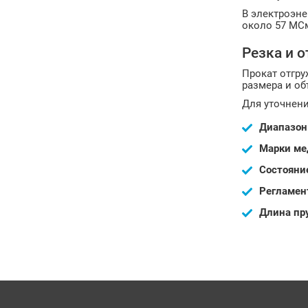
В электроэн
около 57 МСм
Резка и о
Прокат отгру
размера и об
Для уточнени
Диапазон 
Марки ме
Состояни
Регламен
Длина пр