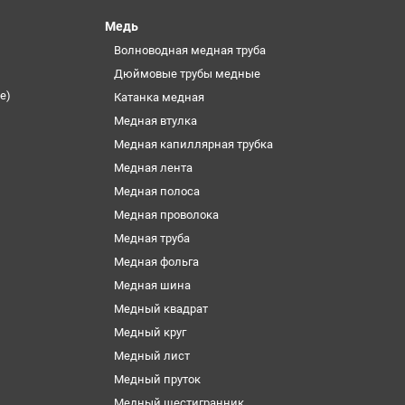
Медь
Волноводная медная труба
Дюймовые трубы медные
е)
Катанка медная
Медная втулка
Медная капиллярная трубка
Медная лента
Медная полоса
Медная проволока
Медная труба
Медная фольга
Медная шина
Медный квадрат
Медный круг
Медный лист
Медный пруток
Медный шестигранник