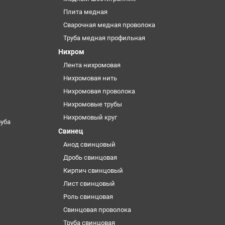
Плита медная
Сварочная медная проволока
Труба медная профильная
Нихром
Лента нихромовая
Нихромовая нить
Нихромовая проволока
Нихромовые трубы
Нихромовый круг
уба
Свинец
Анод свинцовый
Дробь свинцовая
Кирпич свинцовый
Лист свинцовый
Роль свинцовая
Свинцовая проволока
Труба свинцовая