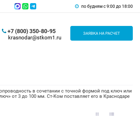
по будням с 9:00 до 18:00
+7 (800) 350-80-95
ЗАЯВКА НА РАСЧЕТ
krasnodar@stkom1.ru
опроводность в сочетании с точной формой под ключ или
люч» от 3 до 100 мм. Ст-Ком поставляет его в Краснодаре