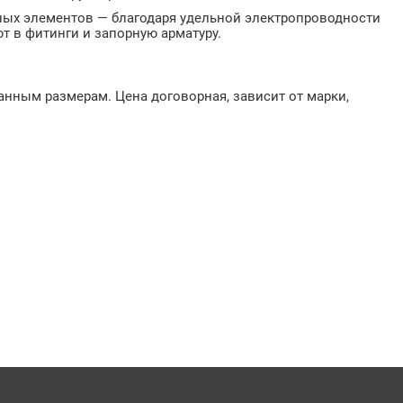
ных элементов — благодаря удельной электропроводности
т в фитинги и запорную арматуру.
анным размерам. Цена договорная, зависит от марки,