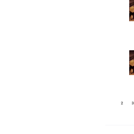
1
2
3