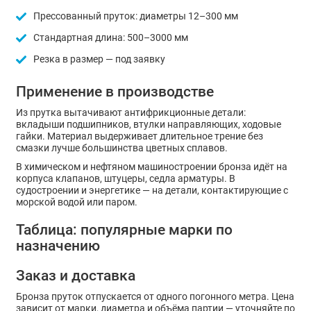
Прессованный пруток: диаметры 12–300 мм
Стандартная длина: 500–3000 мм
Резка в размер — под заявку
Применение в производстве
Из прутка вытачивают антифрикционные детали:
вкладыши подшипников, втулки направляющих, ходовые
гайки. Материал выдерживает длительное трение без
смазки лучше большинства цветных сплавов.
В химическом и нефтяном машиностроении бронза идёт на
корпуса клапанов, штуцеры, седла арматуры. В
судостроении и энергетике — на детали, контактирующие с
морской водой или паром.
Таблица: популярные марки по
назначению
Заказ и доставка
Бронза пруток отпускается от одного погонного метра. Цена
зависит от марки, диаметра и объёма партии — уточняйте по