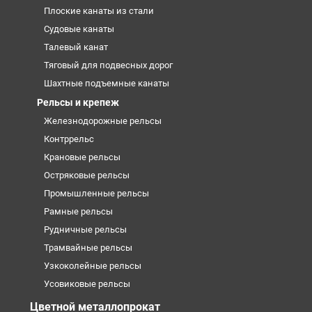
Плоские канаты из стали
Судовые канаты
Талевый канат
Тяговый для подвесных дорог
Шахтные подъемные канаты
Рельсы и крепеж
Железнодорожные рельсы
Контррельс
Крановые рельсы
Остряковые рельсы
Промышленные рельсы
Рамные рельсы
Рудничные рельсы
Трамвайные рельсы
Узкоколейные рельсы
Усовиковые рельсы
Цветной металлопрокат