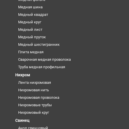
Медная шина
Медный квадрат
Медный круг
Медный лист
Медный пруток
Медный шестигранник
Плита медная
Сварочная медная проволока
Труба медная профильная
Нихром
Лента нихромовая
Нихромовая нить
Нихромовая проволока
Нихромовые трубы
Нихромовый круг
Свинец
Анод свинцовый