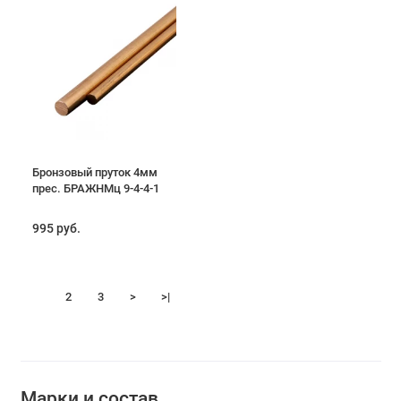
Бронзовый пруток 4мм
прес. БРАЖНМц 9-4-4-1
995 руб.
1
2
3
>
>|
Марки и состав