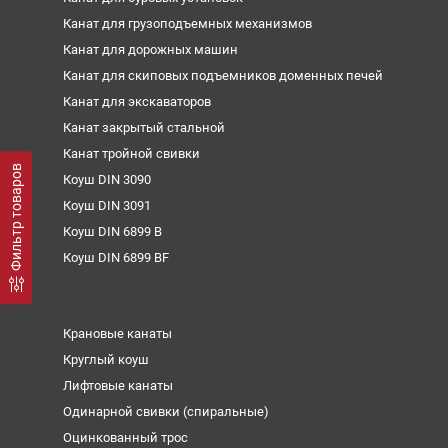
Канат для грузоподъемных механизмов
Канат для дорожных машин
Канат для скиповых подъемников доменных печей
Канат для экскаваторов
Канат закрытый стальной
Канат тройной свивки
Фильтр товаров
Коуш DIN 3090
Коуш DIN 3091
Коуш DIN 6899 B
Коуш DIN 6899 BF
Крановые канаты
Круглый коуш
Лифтовые канаты
Одинарной свивки (спиральные)
Оцинкованный трос