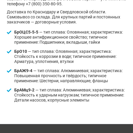
телефону +7 (800) 350-80-95.
Доставка по Краснодару и Свердловской области.
Самовывоз со склада. Для крупных партий и постоянных
заказчиков — договорные условия.
БрОЦС5-5-5
— тип сплава: Оловянная; характеристика:
Хорошее антифрикционное свойство; типичное
применение: Подшипники, вкладыши, гайки
БрО10
— тип сплава: Оловянная; характеристика:
Стойкость к коррозии в воде; типичное применение:
Арматура, уплотнения, втулки
БрАЖ9-4
— тип сплава: Алюминиевая; характеристика:
Повышенная прочность и твёрдость; типичное
применение: Шестерни, направляющие, фланцы
БрАМц9-2
— тип сплава: Алюминиевая; характеристика:
Стойкость к ударным нагрузкам; типичное применение:
Детали насосов, корпусные элементы