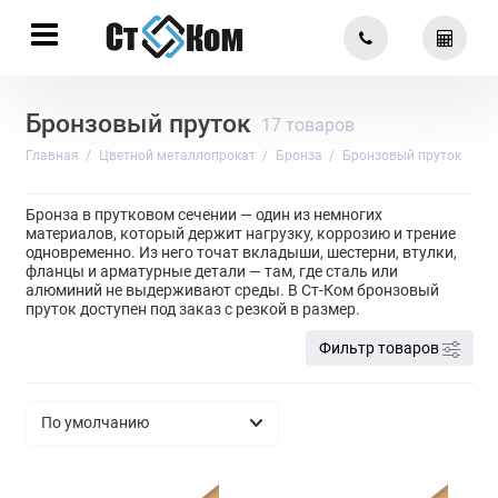
Бронзовый пруток
17 товаров
Главная
Цветной металлопрокат
Бронза
Бронзовый пруток
Бронза в прутковом сечении — один из немногих
материалов, который держит нагрузку, коррозию и трение
одновременно. Из него точат вкладыши, шестерни, втулки,
фланцы и арматурные детали — там, где сталь или
алюминий не выдерживают среды. В Ст-Ком бронзовый
пруток доступен под заказ с резкой в размер.
Фильтр товаров