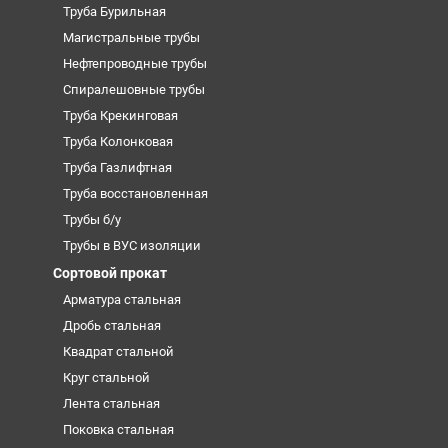
Труба Бурильная
Магистральные трубы
Нефтепроводные трубы
Спиралешовные трубы
Труба Крекинговая
Труба Колонковая
Труба Газлифтная
Труба восстановленная
Трубы б/у
Трубы в ВУС изоляции
Сортовой прокат
Арматура стальная
Дробь стальная
Квадрат стальной
Круг стальной
Лента стальная
Поковка стальная