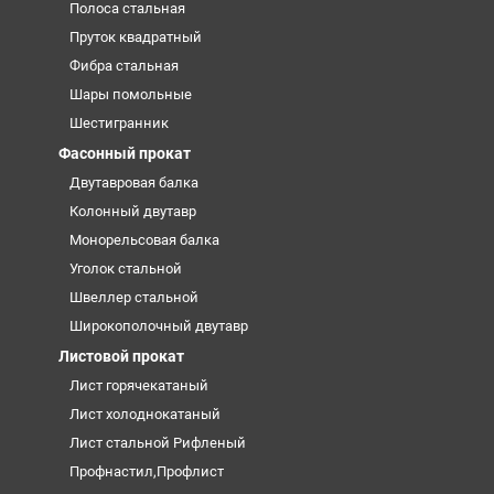
Полоса стальная
Пруток квадратный
Фибра стальная
Шары помольные
Шестигранник
Фасонный прокат
Двутавровая балка
Колонный двутавр
Монорельсовая балка
Уголок стальной
Швеллер стальной
Широкополочный двутавр
Листовой прокат
Лист горячекатаный
Лист холоднокатаный
Лист стальной Рифленый
Профнастил,Профлист