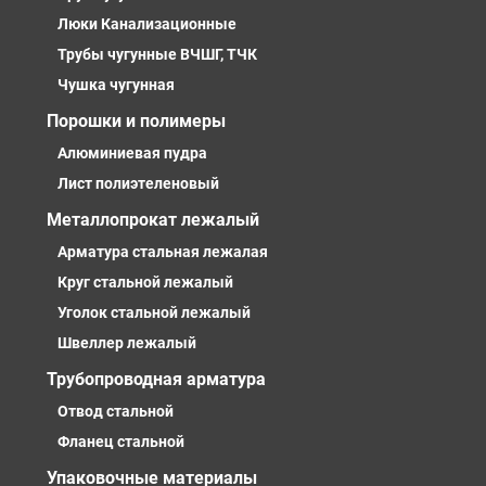
Люки Канализационные
Трубы чугунные ВЧШГ, ТЧК
Чушка чугунная
Порошки и полимеры
Алюминиевая пудра
Лист полиэтеленовый
Металлопрокат лежалый
Арматура стальная лежалая
Круг стальной лежалый
Уголок стальной лежалый
Швеллер лежалый
Трубопроводная арматура
Отвод стальной
Фланец стальной
Упаковочные материалы