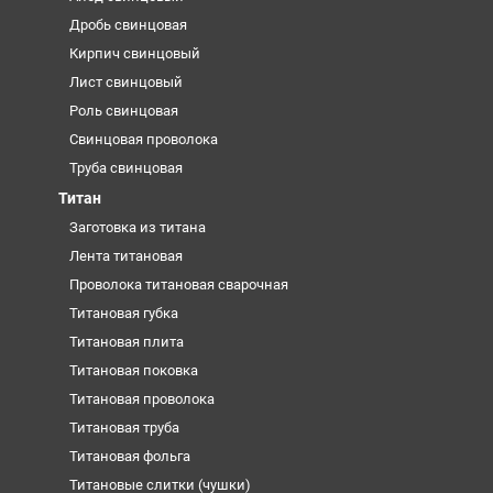
Дробь свинцовая
Кирпич свинцовый
Лист свинцовый
Роль свинцовая
Свинцовая проволока
Труба свинцовая
Титан
Заготовка из титана
Лента титановая
Проволока титановая сварочная
Титановая губка
Титановая плита
Титановая поковка
Титановая проволока
Титановая труба
Титановая фольга
Титановые слитки (чушки)