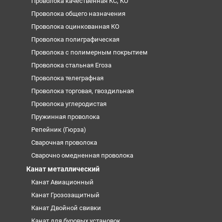
Проволока качественная КС, КО
Проволока общего назначения
Проволока оцинкованная КО
Проволока полиграфическая
Проволока с полимерным покрытием
Проволока стальная Егоза
Проволока телеграфная
Проволока торговая, гвоздильная
Проволока углеродистая
Пружинная проволока
Репейник (Гюрза)
Сварочная проволока
Сварочно омедненная проволока
Канат металлический
Канат Авиационный
Канат Грозозащитный
Канат Двойной свивки
Канат для буровых установок