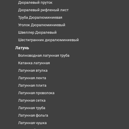
Дюралевый пруток
Дюралевый рифленый лист
Труба Дюралюминиевая
Уголок Дюралюминиевый
Швеллер Дюралевый
Шестигранник дюралюминиевый
Латунь
Волноводная латунная труба
Катанка латунная
Латунная втулка
Латунная лента
Латунная плита
Латунная проволока
Латунная сетка
Латунная труба
Латунная фольга
Латунная чушка