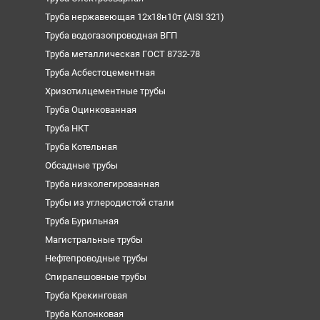
Труба нержавеющая 12х18н10т (AISI 321)
Труба водогазопроводная ВГП
Труба металлическая ГОСТ 8732-78
Труба Асбестоцементная
Хризотилцементные трубы
Труба Оцинкованная
Труба НКТ
Труба Котельная
Обсадные трубы
Труба низколегированная
Трубы из углеродистой стали
Труба Бурильная
Магистральные трубы
Нефтепроводные трубы
Спиралешовные трубы
Труба Крекинговая
Труба Колонковая