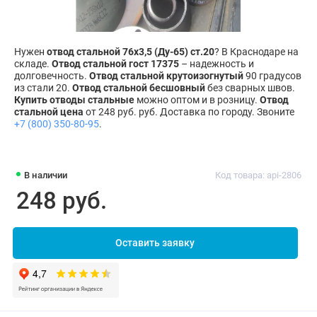
Нужен
отвод стальной 76х3,5 (Ду-65) ст.20
? В Краснодаре на
складе.
Отвод стальной гост 17375
– надежность и
долговечность.
Отвод стальной крутоизогнутый
90 градусов
из стали 20.
Отвод стальной бесшовный
без сварных швов.
Купить отводы стальные
можно оптом и в розницу.
Отвод
стальной цена
от 248 руб. руб. Доставка по городу. Звоните
+7 (800) 350-80-95
.
В наличии
Код товара: api-2806
248 руб.
Оставить заявку