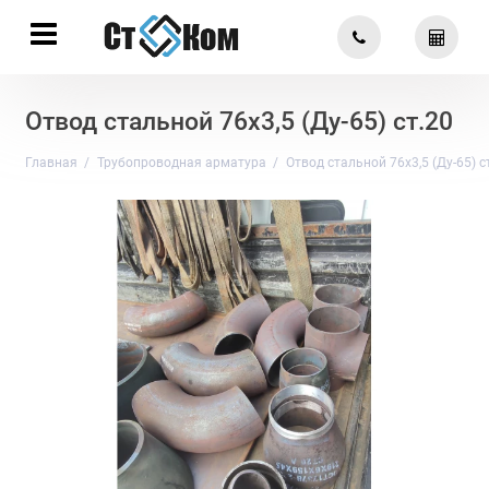
Отвод стальной 76х3,5 (Ду-65) ст.20
Главная
Трубопроводная арматура
Отвод стальной 76х3,5 (Ду-65) с