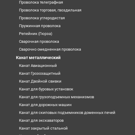
Проволока телеграфная
Проволока торговая, гвоздильная
Проволока углеродистая
Пружинная проволока
Репейник (Гюрза)
Сварочная проволока
Сварочно омедненная проволока
Канат металлический
Канат Авиационный
Канат Грозозащитный
Канат Двойной свивки
Канат для буровых установок
Канат для грузоподъемных механизмов
Канат для дорожных машин
Канат для скиповых подъемников доменных печей
Канат для экскаваторов
Канат закрытый стальной