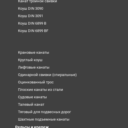
Канат тройной свивки
Коуш DIN 3090
Коуш DIN 3091
Коуш DIN 6899 B
Коуш DIN 6899 BF
Крановые канаты
Круглый коуш
Лифтовые канаты
Одинарной свивки (спиральные)
Оцинкованный трос
Плоские канаты из стали
Судовые канаты
Талевый канат
Тяговый для подвесных дорог
Шахтные подъемные канаты
Рельсы и крепеж