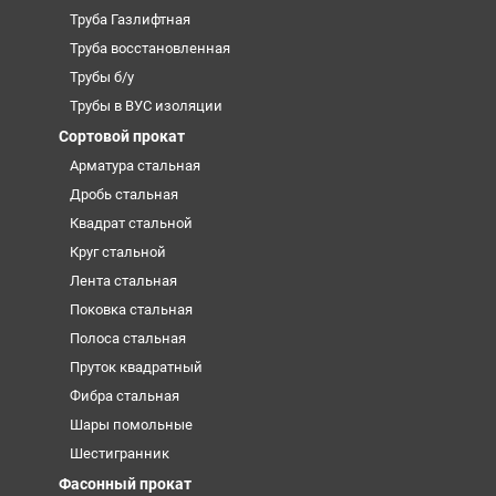
Труба Газлифтная
Труба восстановленная
Трубы б/у
Трубы в ВУС изоляции
Сортовой прокат
Арматура стальная
Дробь стальная
Квадрат стальной
Круг стальной
Лента стальная
Поковка стальная
Полоса стальная
Пруток квадратный
Фибра стальная
Шары помольные
Шестигранник
Фасонный прокат