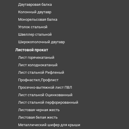
Двутавровая балка
Колонный двутавр
Монорельсовая балка
Уголок стальной
Швеллер стальной
Широкополочный двутавр
Листовой прокат
Лист горячекатаный
Лист холоднокатаный
Лист стальной Рифленый
Профнастил,Профлист
Просечно-вытяжной лист ПВЛ
Лист стальной Оцинкованный
Лист стальной перфорированный
Листовая черная жесть
Листовая белая жесть
Металлический шифер для крыши