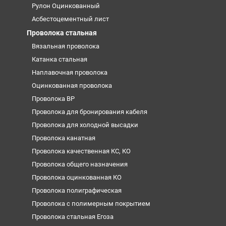
Рулон Оцинкованный
Асбестоцементный лист
Проволока стальная
Вязальная проволока
Катанка стальная
Наплавочная проволока
Оцинкованная проволока
Проволока ВР
Проволока для бронирования кабеля
Проволока для холодной высадки
Проволока канатная
Проволока качественная КС, КО
Проволока общего назначения
Проволока оцинкованная КО
Проволока полиграфическая
Проволока с полимерным покрытием
Проволока стальная Егоза