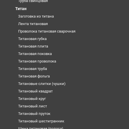
Труба свинцовая
Титан
Заготовка из титана
Лента титановая
Проволока титановая сварочная
Титановая губка
Титановая плита
Титановая поковка
Титановая проволока
Титановая труба
Титановая фольга
Титановые слитки (чушки)
Титановый квадрат
Титановый круг
Титановый лист
Титановый пруток
Титановый шестигранник
Шина титановая (полоса)