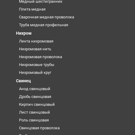
Медный шестигранник
Плита медная
Сварочная медная проволока
Труба медная профильная
Нихром
Лента нихромовая
Нихромовая нить
Нихромовая проволока
Нихромовые трубы
Нихромовый круг
Свинец
Анод свинцовый
Дробь свинцовая
Кирпич свинцовый
Лист свинцовый
Роль свинцовая
Свинцовая проволока