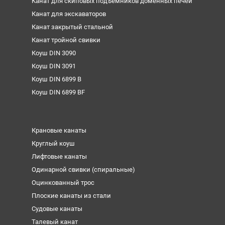
Канат для скиповых подъемников доменных печей
Канат для экскаваторов
Канат закрытый стальной
Канат тройной свивки
Коуш DIN 3090
Коуш DIN 3091
Коуш DIN 6899 B
Коуш DIN 6899 BF
Крановые канаты
Круглый коуш
Лифтовые канаты
Одинарной свивки (спиральные)
Оцинкованный трос
Плоские канаты из стали
Судовые канаты
Талевый канат