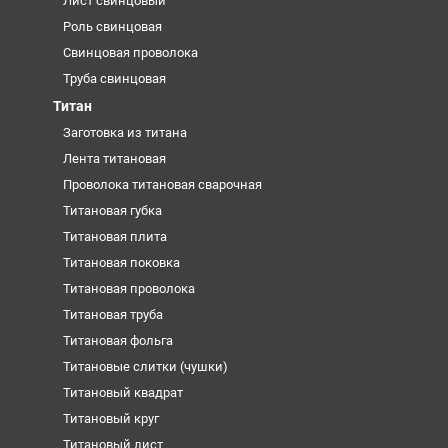
Лист свинцовый
Роль свинцовая
Свинцовая проволока
Труба свинцовая
Титан
Заготовка из титана
Лента титановая
Проволока титановая сварочная
Титановая губка
Титановая плита
Титановая поковка
Титановая проволока
Титановая труба
Титановая фольга
Титановые слитки (чушки)
Титановый квадрат
Титановый круг
Титановый лист