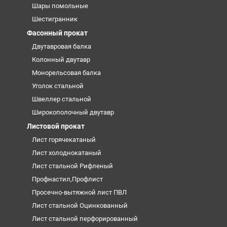
Шары помольные
Шестигранник
Фасонный прокат
Двутавровая балка
Колонный двутавр
Монорельсовая балка
Уголок стальной
Швеллер стальной
Широкополочный двутавр
Листовой прокат
Лист горячекатаный
Лист холоднокатаный
Лист стальной Рифленый
Профнастил,Профлист
Просечно-вытяжной лист ПВЛ
Лист стальной Оцинкованный
Лист стальной перфорированный