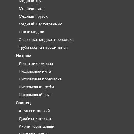
Медный круг
Медный лист
Медный пруток
Медный шестигранник
Плита медная
Сварочная медная проволока
Труба медная профильная
Нихром
Лента нихромовая
Нихромовая нить
Нихромовая проволока
Нихромовые трубы
Нихромовый круг
Свинец
Анод свинцовый
Дробь свинцовая
Кирпич свинцовый