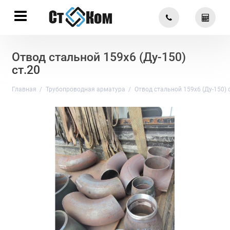
Отвод стальной 159х6 (Ду-150)
ст.20
Главная
Трубопроводная арматура
Отвод стальной 159х6 (Ду-150) 