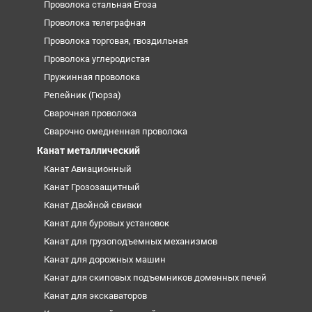
Проволока стальная Егоза
Проволока телеграфная
Проволока торговая, гвоздильная
Проволока углеродистая
Пружинная проволока
Репейник (Гюрза)
Сварочная проволока
Сварочно омедненная проволока
Канат металлический
Канат Авиационный
Канат Грозозащитный
Канат Двойной свивки
Канат для буровых установок
Канат для грузоподъемных механизмов
Канат для дорожных машин
Канат для скиповых подъемников доменных печей
Канат для экскаваторов