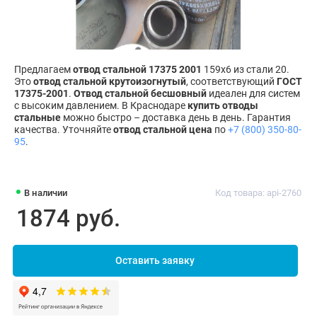
Предлагаем
отвод стальной 17375 2001
159х6 из стали 20.
Это
отвод стальной крутоизогнутый
, соответствующий
ГОСТ
17375-2001
.
Отвод стальной бесшовный
идеален для систем
с высоким давлением. В Краснодаре
купить отводы
стальные
можно быстро – доставка день в день. Гарантия
качества. Уточняйте
отвод стальной цена
по
+7 (800) 350-80-
95
.
В наличии
Код товара: api-2760
1874 руб.
Оставить заявку