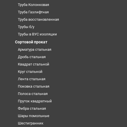
Труба Колонковая
Труба Газлифтная
Труба восстановленная
Трубы б/у
Трубы в ВУС изоляции
Сортовой прокат
Арматура стальная
Дробь стальная
Квадрат стальной
Круг стальной
Лента стальная
Поковка стальная
Полоса стальная
Пруток квадратный
Фибра стальная
Шары помольные
Шестигранник