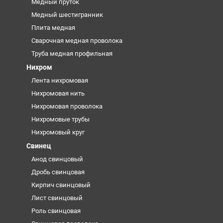
Медный пруток
Медный шестигранник
Плита медная
Сварочная медная проволока
Труба медная профильная
Нихром
Лента нихромовая
Нихромовая нить
Нихромовая проволока
Нихромовые трубы
Нихромовый круг
Свинец
Анод свинцовый
Дробь свинцовая
Кирпич свинцовый
Лист свинцовый
Роль свинцовая