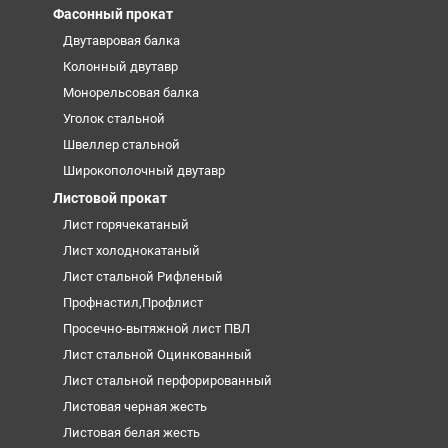
Фасонный прокат
Двутавровая балка
Колонный двутавр
Монорельсовая балка
Уголок стальной
Швеллер стальной
Широкополочный двутавр
Листовой прокат
Лист горячекатаный
Лист холоднокатаный
Лист стальной Рифленый
Профнастил,Профлист
Просечно-вытяжной лист ПВЛ
Лист стальной Оцинкованный
Лист стальной перфорированный
Листовая черная жесть
Листовая белая жесть