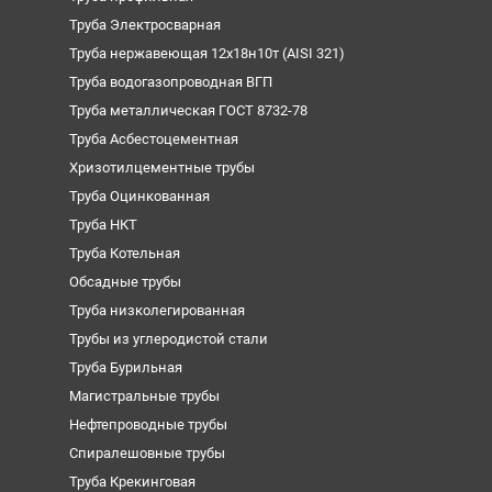
Труба Электросварная
Труба нержавеющая 12х18н10т (AISI 321)
Труба водогазопроводная ВГП
Труба металлическая ГОСТ 8732-78
Труба Асбестоцементная
Хризотилцементные трубы
Труба Оцинкованная
Труба НКТ
Труба Котельная
Обсадные трубы
Труба низколегированная
Трубы из углеродистой стали
Труба Бурильная
Магистральные трубы
Нефтепроводные трубы
Спиралешовные трубы
Труба Крекинговая