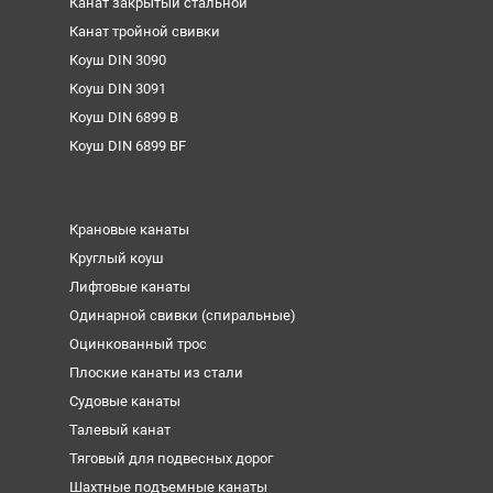
Канат закрытый стальной
Канат тройной свивки
Коуш DIN 3090
Коуш DIN 3091
Коуш DIN 6899 B
Коуш DIN 6899 BF
Крановые канаты
Круглый коуш
Лифтовые канаты
Одинарной свивки (спиральные)
Оцинкованный трос
Плоские канаты из стали
Судовые канаты
Талевый канат
Тяговый для подвесных дорог
Шахтные подъемные канаты