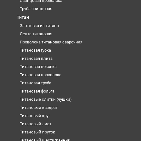
Свинцовая проволока
Труба свинцовая
Титан
Заготовка из титана
Лента титановая
Проволока титановая сварочная
Титановая губка
Титановая плита
Титановая поковка
Титановая проволока
Титановая труба
Титановая фольга
Титановые слитки (чушки)
Титановый квадрат
Титановый круг
Титановый лист
Титановый пруток
Титановый шестигранник