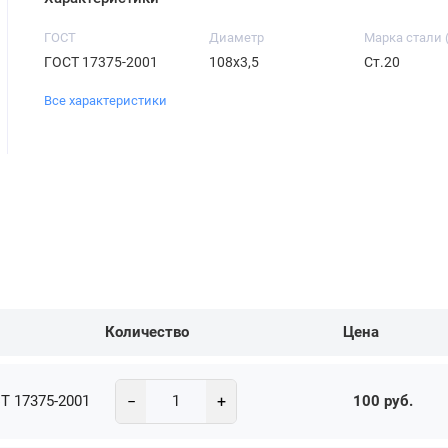
ГОСТ
Диаметр
Марка стали 
ГОСТ 17375-2001
108х3,5
Ст.20
Все характеристики
Количество
Цена
−
+
Т 17375-2001
100 руб.