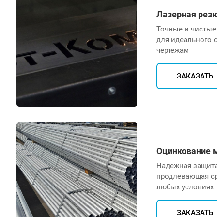
Лазерная рез
Точные и чистые
для идеального 
чертежам
ЗАКАЗАТЬ
Оцинкование 
Надежная защита
продлевающая ср
любых условиях
ЗАКАЗАТЬ