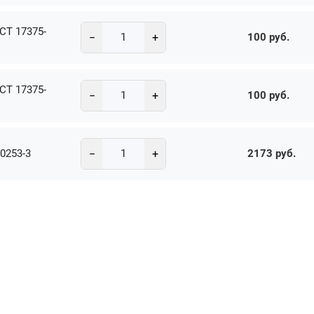
СТ 17375-
−
+
100 руб.
СТ 17375-
−
+
100 руб.
−
+
0253-3
2173 руб.