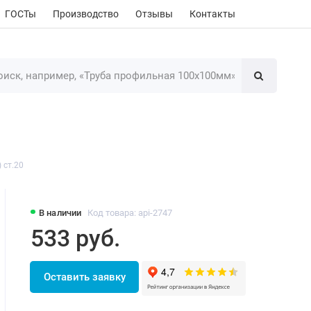
ГОСТы
Производство
Отзывы
Контакты
 ст.20
В наличии
Код товара: api-2747
533 руб.
Оставить заявку