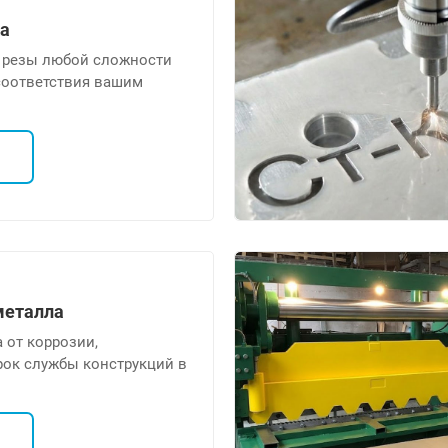
ка
 резы любой сложности
соответствия вашим
металла
 от коррозии,
ок службы конструкций в