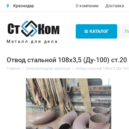
О компании
Доставка
Краснодар
КАТАЛОГ
Металл для дела
Отвод стальной 108х3,5 (Ду-100) ст.20
Главная
Трубопроводная арматура
Отвод стальной 108х3,5 (Ду-100)