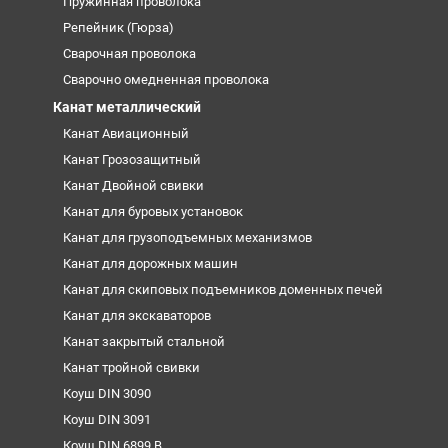
Пружинная проволока
Репейник (Гюрза)
Сварочная проволока
Сварочно омедненная проволока
Канат металлический
Канат Авиационный
Канат Грозозащитный
Канат Двойной свивки
Канат для буровых установок
Канат для грузоподъемных механизмов
Канат для дорожных машин
Канат для скиповых подъемников доменных печей
Канат для экскаваторов
Канат закрытый стальной
Канат тройной свивки
Коуш DIN 3090
Коуш DIN 3091
Коуш DIN 6899 B