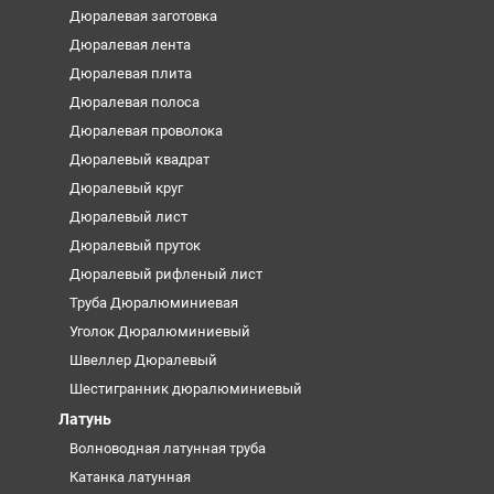
Дюралевая заготовка
Дюралевая лента
Дюралевая плита
Дюралевая полоса
Дюралевая проволока
Дюралевый квадрат
Дюралевый круг
Дюралевый лист
Дюралевый пруток
Дюралевый рифленый лист
Труба Дюралюминиевая
Уголок Дюралюминиевый
Швеллер Дюралевый
Шестигранник дюралюминиевый
Латунь
Волноводная латунная труба
Катанка латунная