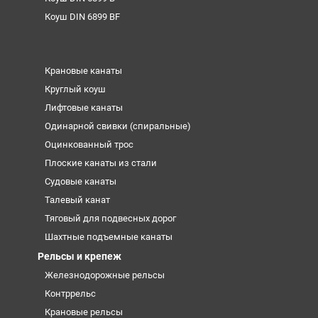
Коуш DIN 6899 BF
Крановые канаты
Круглый коуш
Лифтовые канаты
Одинарной свивки (спиральные)
Оцинкованный трос
Плоские канаты из стали
Судовые канаты
Талевый канат
Тяговый для подвесных дорог
Шахтные подъемные канаты
Рельсы и крепеж
Железнодорожные рельсы
Контррельс
Крановые рельсы