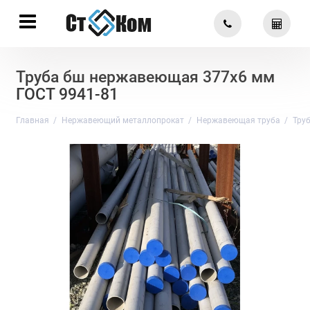
Труба бш нержавеющая 377х6 мм
ГОСТ 9941-81
Главная
Нержавеющий металлопрокат
Нержавеющая труба
Тру