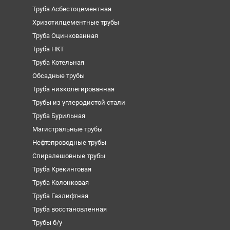
Труба Асбестоцементная
Хризотилцементные трубы
Труба Оцинкованная
Труба НКТ
Труба Котельная
Обсадные трубы
Труба низколегированная
Трубы из углеродистой стали
Труба Бурильная
Магистральные трубы
Нефтепроводные трубы
Спиралешовные трубы
Труба Крекинговая
Труба Колонковая
Труба Газлифтная
Труба восстановленная
Трубы б/у