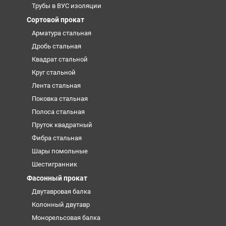
Трубы в ВУС изоляции
Сортовой прокат
Арматура стальная
Дробь стальная
Квадрат стальной
Круг стальной
Лента стальная
Поковка стальная
Полоса стальная
Пруток квадратный
Фибра стальная
Шары помольные
Шестигранник
Фасонный прокат
Двутавровая балка
Колонный двутавр
Монорельсовая балка