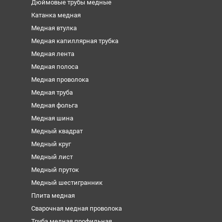
Дюймовые трубы медные
Катанка медная
Медная втулка
Медная капиллярная трубка
Медная лента
Медная полоса
Медная проволока
Медная труба
Медная фольга
Медная шина
Медный квадрат
Медный круг
Медный лист
Медный пруток
Медный шестигранник
Плита медная
Сварочная медная проволока
Труба медная профильная