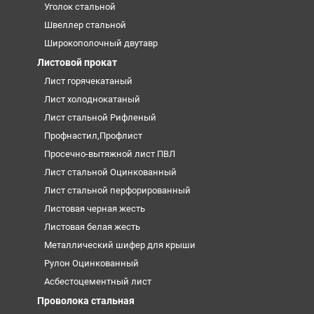
Уголок стальной
Швеллер стальной
Широкополочный двутавр
Листовой прокат
Лист горячекатаный
Лист холоднокатаный
Лист стальной Рифленый
Профнастил,Профлист
Просечно-вытяжной лист ПВЛ
Лист стальной Оцинкованный
Лист стальной перфорированный
Листовая черная жесть
Листовая белая жесть
Металлический шифер для крыши
Рулон Оцинкованный
Асбестоцементный лист
Проволока стальная