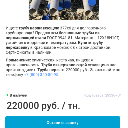
Ищете
трубу нержавеющую
377х6 для долговечного
трубопровода? Предлагаем
бесшовные трубы из
нержавеющей стали
ГОСТ 9941-81. Материал – 12Х18Н10Т,
устойчив к коррозии и температурам.
Купить трубу
нержавейку
в Краснодаре можно с быстрой доставкой.
Сертификаты в наличии.
Применение:
химическая, нефтяная, пищевая
промышленность.
Труба из нержавеющей стали цена
вас
приятно удивит.
Труба нерж
от 220000 руб.. Заказывайте по
телефону
+7 (800) 350-80-95
.
В наличии
Код товара: 28336~01
220000 руб. / тн.
Оставить заявку