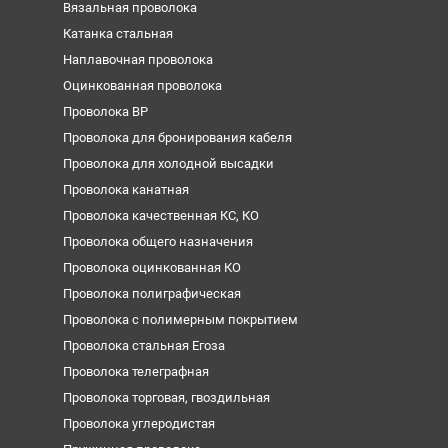
Вязальная проволока
Катанка стальная
Наплавочная проволока
Оцинкованная проволока
Проволока ВР
Проволока для бронирования кабеля
Проволока для холодной высадки
Проволока канатная
Проволока качественная КС, КО
Проволока общего назначения
Проволока оцинкованная КО
Проволока полиграфическая
Проволока с полимерным покрытием
Проволока стальная Егоза
Проволока телеграфная
Проволока торговая, гвоздильная
Проволока углеродистая