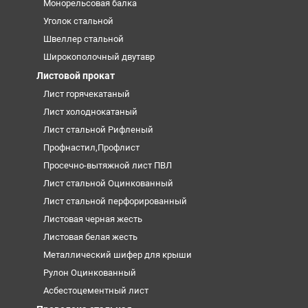
Монорельсовая балка
Уголок стальной
Швеллер стальной
Широкополочный двутавр
Листовой прокат
Лист горячекатаный
Лист холоднокатаный
Лист стальной Рифленый
Профнастил,Профлист
Просечно-вытяжной лист ПВЛ
Лист стальной Оцинкованный
Лист стальной перфорированный
Листовая черная жесть
Листовая белая жесть
Металлический шифер для крыши
Рулон Оцинкованный
Асбестоцементный лист