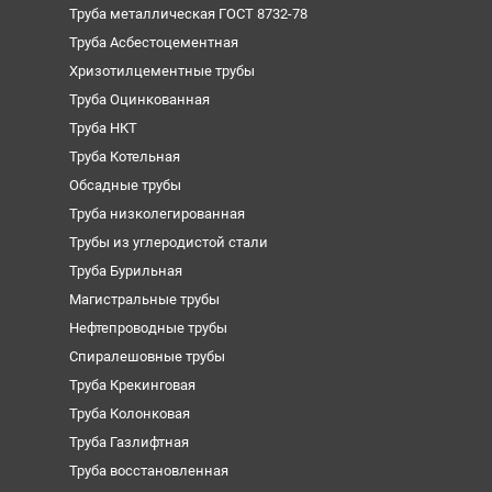
Труба металлическая ГОСТ 8732-78
Труба Асбестоцементная
Хризотилцементные трубы
Труба Оцинкованная
Труба НКТ
Труба Котельная
Обсадные трубы
Труба низколегированная
Трубы из углеродистой стали
Труба Бурильная
Магистральные трубы
Нефтепроводные трубы
Спиралешовные трубы
Труба Крекинговая
Труба Колонковая
Труба Газлифтная
Труба восстановленная