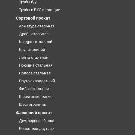
Трубы б/у
Трубы в ВУС изоляции
Сортовой прокат
Арматура стальная
Дробь стальная
Квадрат стальной
Круг стальной
Лента стальная
Поковка стальная
Полоса стальная
Пруток квадратный
Фибра стальная
Шары помольные
Шестигранник
Фасонный прокат
Двутавровая балка
Колонный двутавр