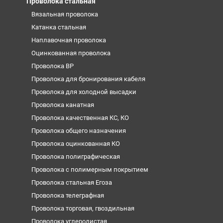
Проволока стальная
Вязальная проволока
Катанка стальная
Наплавочная проволока
Оцинкованная проволока
Проволока ВР
Проволока для бронирования кабеля
Проволока для холодной высадки
Проволока канатная
Проволока качественная КС, КО
Проволока общего назначения
Проволока оцинкованная КО
Проволока полиграфическая
Проволока с полимерным покрытием
Проволока стальная Егоза
Проволока телеграфная
Проволока торговая, гвоздильная
Проволока углеродистая