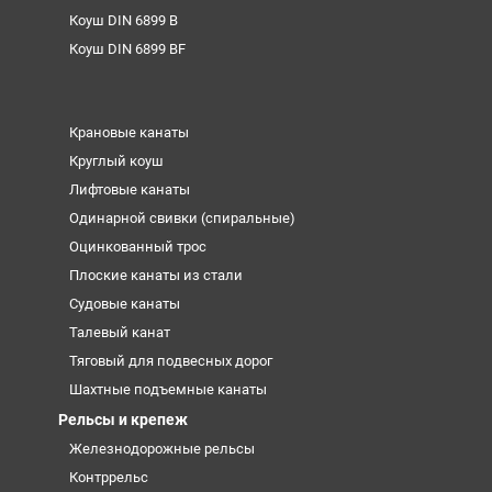
Коуш DIN 6899 B
Коуш DIN 6899 BF
Крановые канаты
Круглый коуш
Лифтовые канаты
Одинарной свивки (спиральные)
Оцинкованный трос
Плоские канаты из стали
Судовые канаты
Талевый канат
Тяговый для подвесных дорог
Шахтные подъемные канаты
Рельсы и крепеж
Железнодорожные рельсы
Контррельс