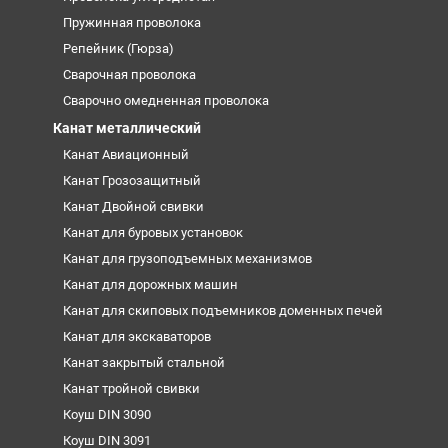
Пружинная проволока
Репейник (Гюрза)
Сварочная проволока
Сварочно омедненная проволока
Канат металлический
Канат Авиационный
Канат Грозозащитный
Канат Двойной свивки
Канат для буровых установок
Канат для грузоподъемных механизмов
Канат для дорожных машин
Канат для скиповых подъемников доменных печей
Канат для экскаваторов
Канат закрытый стальной
Канат тройной свивки
Коуш DIN 3090
Коуш DIN 3091