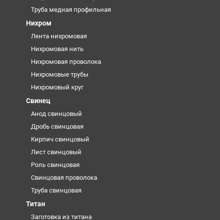
Труба медная профильная
Нихром
Лента нихромовая
Нихромовая нить
Нихромовая проволока
Нихромовые трубы
Нихромовый круг
Свинец
Анод свинцовый
Дробь свинцовая
Кирпич свинцовый
Лист свинцовый
Роль свинцовая
Свинцовая проволока
Труба свинцовая
Титан
Заготовка из титана