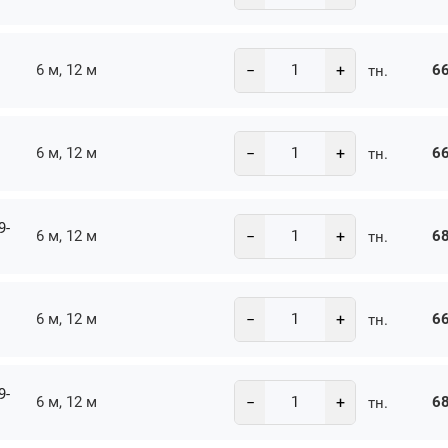
−
+
6 м, 12 м
66
тн.
−
+
6 м, 12 м
66
тн.
9-
−
+
6 м, 12 м
68
тн.
−
+
6 м, 12 м
66
тн.
9-
−
+
6 м, 12 м
68
тн.