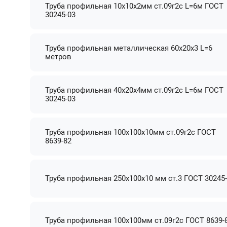
Труба профильная 10х10х2мм ст.09г2с L=6м ГОСТ
30245-03
Труба профильная металлическая 60х20х3 L=6
метров
Труба профильная 40х20х4мм ст.09г2с L=6м ГОСТ
30245-03
Труба профильная 100х100х10мм ст.09г2с ГОСТ
8639-82
Труба профильная 250х100х10 мм ст.3 ГОСТ 30245
Труба профильная 100х100мм ст.09г2с ГОСТ 8639-