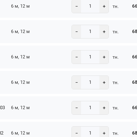
−
+
6 м, 12 м
66
тн.
−
+
6 м, 12 м
68
тн.
−
+
6 м, 12 м
66
тн.
−
+
6 м, 12 м
68
тн.
−
+
-03
6 м, 12 м
66
тн.
−
+
82
6 м, 12 м
68
тн.