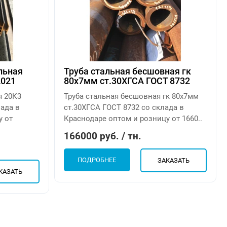
льная
Труба стальная бесшовная гк
2021
80х7мм ст.30ХГСА ГОСТ 8732
я 20К3
Труба стальная бесшовная гк 80х7мм
лада в
ст.30ХГСА ГОСТ 8732 со склада в
у от
Краснодаре оптом и розницу от 1660..
166000 руб. / тн.
ПОДРОБНЕЕ
ЗАКАЗАТЬ
КАЗАТЬ