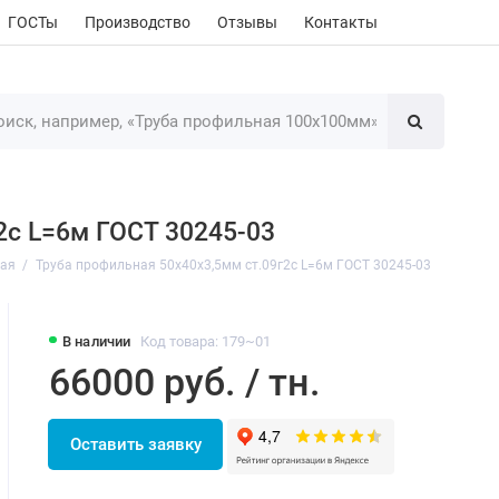
ГОСТы
Производство
Отзывы
Контакты
2с L=6м ГОСТ 30245-03
ная
Труба профильная 50х40х3,5мм ст.09г2с L=6м ГОСТ 30245-03
В наличии
Код товара: 179~01
66000 руб. / тн.
Оставить заявку