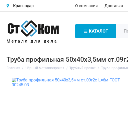
О компании
Доставка
Краснодар
КАТАЛОГ
Металл для дела
Труба профильная 50х40х3,5мм ст.09г
Главная
Чёрный металлопрокат
Трубный прокат
Труба профиль