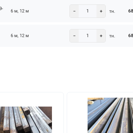
9-
−
+
6 м, 12 м
68
тн.
−
+
6 м, 12 м
68
тн.