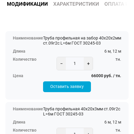
МОДИФИКАЦИИ
ХАРАКТЕРИСТИКИ
ОПЛАТА И 
Труба профильная на забор 40х20х2мм
ст.09г2с L=6м ГОСТ 30245-03
6 м, 12 м
тн.
−
+
66000 руб. / тн.
Оставить заявку
Труба профильная 40х20х3мм ст.09г2с
L=6м ГОСТ 30245-03
6 м, 12 м
тн.