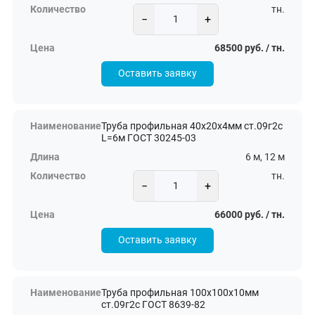
тн.
−
+
68500 руб. / тн.
Оставить заявку
Труба профильная 40х20х4мм ст.09г2с
L=6м ГОСТ 30245-03
6 м, 12 м
тн.
−
+
66000 руб. / тн.
Оставить заявку
Труба профильная 100х100х10мм
ст.09г2с ГОСТ 8639-82