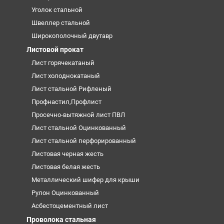
Уголок стальной
Швеллер стальной
Широкополочный двутавр
Листовой прокат
Лист горячекатаный
Лист холоднокатаный
Лист стальной Рифленый
Профнастил,Профлист
Просечно-вытяжной лист ПВЛ
Лист стальной Оцинкованный
Лист стальной перфорированный
Листовая черная жесть
Листовая белая жесть
Металлический шифер для крыши
Рулон Оцинкованный
Асбестоцементный лист
Проволока стальная