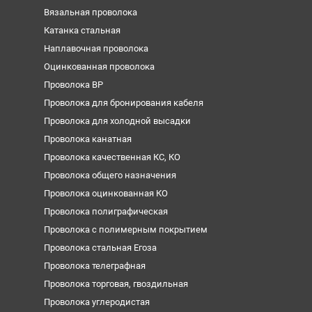
Вязальная проволока
Катанка стальная
Наплавочная проволока
Оцинкованная проволока
Проволока ВР
Проволока для бронирования кабеля
Проволока для холодной высадки
Проволока канатная
Проволока качественная КС, КО
Проволока общего назначения
Проволока оцинкованная КО
Проволока полиграфическая
Проволока с полимерным покрытием
Проволока стальная Егоза
Проволока телеграфная
Проволока торговая, гвоздильная
Проволока углеродистая