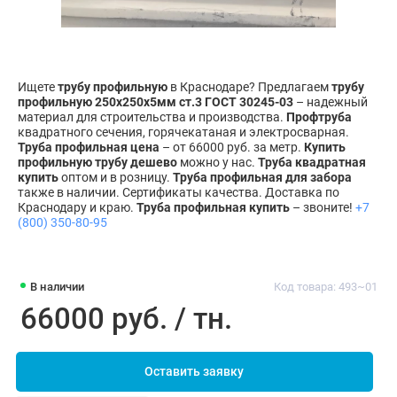
Ищете
трубу профильную
в Краснодаре? Предлагаем
трубу
профильную 250х250х5мм ст.3 ГОСТ 30245-03
– надежный
материал для строительства и производства.
Профтруба
квадратного сечения, горячекатаная и электросварная.
Труба профильная цена
– от 66000 руб. за метр.
Купить
профильную трубу дешево
можно у нас.
Труба квадратная
купить
оптом и в розницу.
Труба профильная для забора
также в наличии. Сертификаты качества. Доставка по
Краснодару и краю.
Труба профильная купить
– звоните!
+7
(800) 350-80-95
В наличии
Код товара: 493~01
66000 руб. / тн.
Оставить заявку