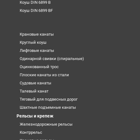
Коуш DIN 6899 B
Коуш DIN 6899 BF
Крановые канаты
Круглый коуш
Лифтовые канаты
Одинарной свивки (спиральные)
Оцинкованный трос
Плоские канаты из стали
Судовые канаты
Талевый канат
Тяговый для подвесных дорог
Шахтные подъемные канаты
Рельсы и крепеж
Железнодорожные рельсы
Контррельс