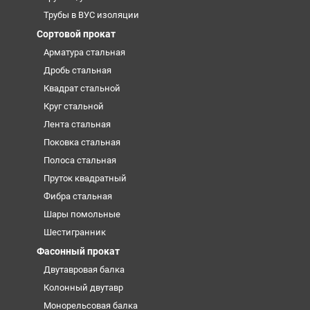
Трубы в ВУС изоляции
Сортовой прокат
Арматура стальная
Дробь стальная
Квадрат стальной
Круг стальной
Лента стальная
Поковка стальная
Полоса стальная
Пруток квадратный
Фибра стальная
Шары помольные
Шестигранник
Фасонный прокат
Двутавровая балка
Колонный двутавр
Монорельсовая балка