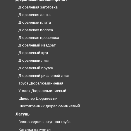
Дюралевая заготовка
Дюралевая лента
Дюралевая плита
Дюралевая полоса
Дюралевая проволока
Дюралевый квадрат
Дюралевый круг
Дюралевый лист
Дюралевый пруток
Дюралевый рифленый лист
Труба Дюралюминиевая
Уголок Дюралюминиевый
Швеллер Дюралевый
Шестигранник дюралюминиевый
Латунь
Волноводная латунная труба
Катанка латунная