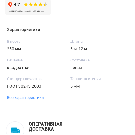
Характеристики
Высота
Длина
250 мм
6 м, 12 м
Сечение
Состояние
квадратная
новая
Стандарт качества
Толщина стенки
ГОСТ 30245-2003
5 мм
Все характеристики
ОПЕРАТИВНАЯ
ДОСТАВКА