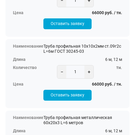
−
+
66000 руб. / тн.
Оставить заявку
Труба профильная 10х10х2мм ст.09г2с
L=6м ГОСТ 30245-03
6 м, 12 м
тн.
−
+
66000 руб. / тн.
Оставить заявку
Труба профильная металлическая
60х20х3 L=6 метров
6 м, 12 м