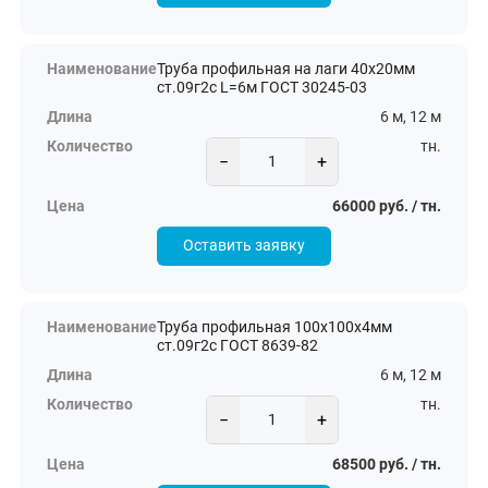
Труба профильная на лаги 40х20мм
ст.09г2с L=6м ГОСТ 30245-03
6 м, 12 м
тн.
−
+
66000 руб. / тн.
Оставить заявку
Труба профильная 100х100х4мм
ст.09г2с ГОСТ 8639-82
6 м, 12 м
тн.
−
+
68500 руб. / тн.