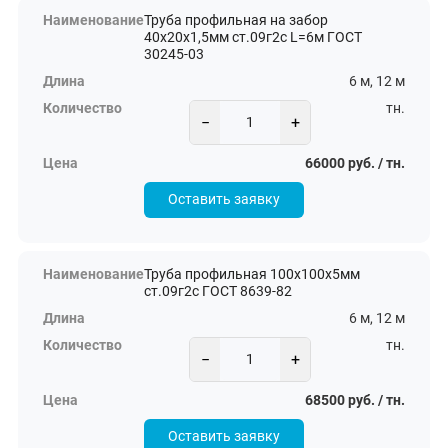
Труба профильная на забор
40х20х1,5мм ст.09г2с L=6м ГОСТ
30245-03
6 м, 12 м
тн.
−
+
66000 руб. / тн.
Оставить заявку
Труба профильная 100х100х5мм
ст.09г2с ГОСТ 8639-82
6 м, 12 м
тн.
−
+
68500 руб. / тн.
Оставить заявку