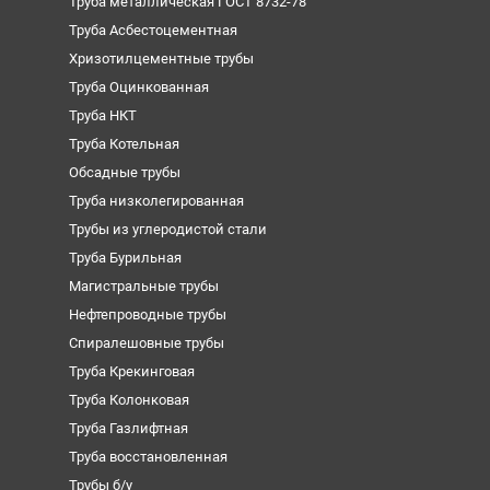
Труба металлическая ГОСТ 8732-78
Труба Асбестоцементная
Хризотилцементные трубы
Труба Оцинкованная
Труба НКТ
Труба Котельная
Обсадные трубы
Труба низколегированная
Трубы из углеродистой стали
Труба Бурильная
Магистральные трубы
Нефтепроводные трубы
Спиралешовные трубы
Труба Крекинговая
Труба Колонковая
Труба Газлифтная
Труба восстановленная
Трубы б/у