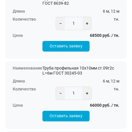
ГОСТ 8639-82
6 м, 12 м
тн.
−
+
68500 руб. / тн.
Оставить заявку
Труба профильная 10х10мм ст.09г2с
L=6м ГОСТ 30245-03
6 м, 12 м
тн.
−
+
66000 руб. / тн.
Оставить заявку