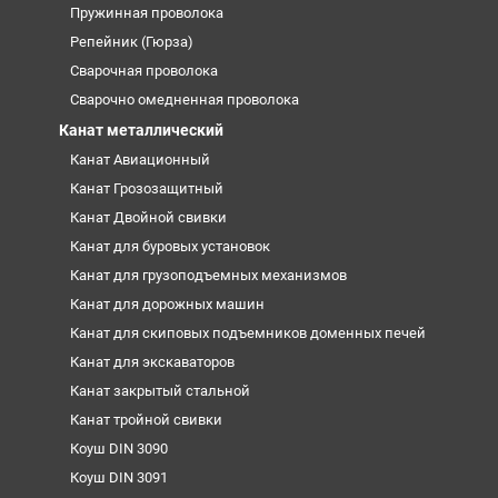
Пружинная проволока
Репейник (Гюрза)
Сварочная проволока
Сварочно омедненная проволока
Канат металлический
Канат Авиационный
Канат Грозозащитный
Канат Двойной свивки
Канат для буровых установок
Канат для грузоподъемных механизмов
Канат для дорожных машин
Канат для скиповых подъемников доменных печей
Канат для экскаваторов
Канат закрытый стальной
Канат тройной свивки
Коуш DIN 3090
Коуш DIN 3091