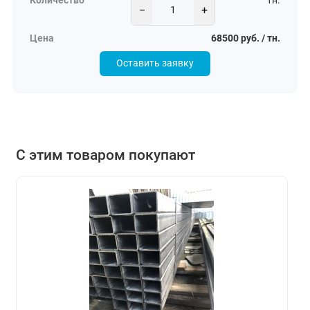
тн.
−
+
68500 руб. / тн.
Оставить заявку
С этим товаром покупают