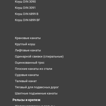
Коуш DIN 3090
Коуш DIN 3091
Коуш DIN 6899 B
Коуш DIN 6899 BF
Крановые канаты
Круглый коуш
Лифтовые канаты
Одинарной свивки (спиральные)
Оцинкованный трос
Плоские канаты из стали
Судовые канаты
Талевый канат
Тяговый для подвесных дорог
Шахтные подъемные канаты
Рельсы и крепеж