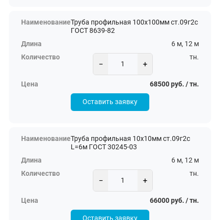
Труба профильная 100х100мм ст.09г2с
ГОСТ 8639-82
6 м, 12 м
тн.
−
+
68500 руб. / тн.
Оставить заявку
Труба профильная 10х10мм ст.09г2с
L=6м ГОСТ 30245-03
6 м, 12 м
тн.
−
+
66000 руб. / тн.
Оставить заявку