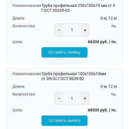
Труба профильная 250х100х10 мм ст.3
ГОСТ 30245-03
6 м, 12 м
тн.
−
+
66300 руб. / тн.
Оставить заявку
Труба профильная 100х100х10мм
ст.09г2с ГОСТ 8639-82
6 м, 12 м
тн.
−
+
68500 руб. / тн.
Оставить заявку