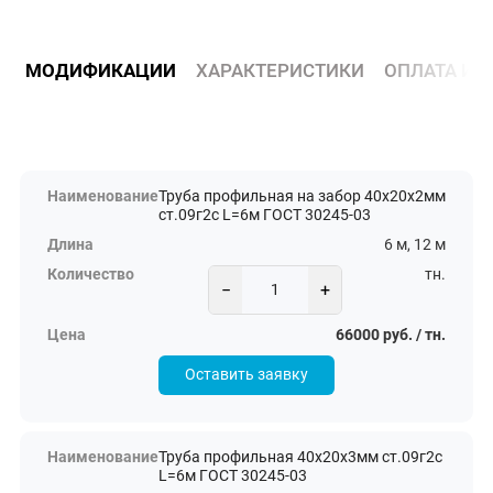
МОДИФИКАЦИИ
ХАРАКТЕРИСТИКИ
ОПЛАТА И 
Труба профильная на забор 40х20х2мм
ст.09г2с L=6м ГОСТ 30245-03
6 м, 12 м
тн.
−
+
66000 руб. / тн.
Оставить заявку
Труба профильная 40х20х3мм ст.09г2с
L=6м ГОСТ 30245-03