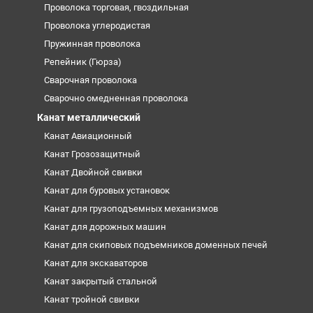
Проволока торговая, гвоздильная
Проволока углеродистая
Пружинная проволока
Репейник (Гюрза)
Сварочная проволока
Сварочно омедненная проволока
Канат металлический
Канат Авиационный
Канат Грозозащитный
Канат Двойной свивки
Канат для буровых установок
Канат для грузоподъемных механизмов
Канат для дорожных машин
Канат для скиповых подъемников доменных печей
Канат для экскаваторов
Канат закрытый стальной
Канат тройной свивки