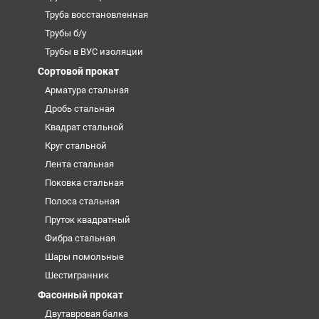
Труба восстановленная
Трубы б/у
Трубы в ВУС изоляции
Сортовой прокат
Арматура стальная
Дробь стальная
Квадрат стальной
Круг стальной
Лента стальная
Поковка стальная
Полоса стальная
Пруток квадратный
Фибра стальная
Шары помольные
Шестигранник
Фасонный прокат
Двутавровая балка