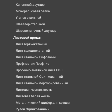
Колонный двутавр
Монорельсовая балка
Уголок стальной
Швеллер стальной
Широкополочный двутавр
Листовой прокат
Лист горячекатаный
Лист холоднокатаный
Лист стальной Рифленый
Профнастил,Профлист
Просечно-вытяжной лист ПВЛ
Лист стальной Оцинкованный
Лист стальной перфорированный
Листовая черная жесть
Листовая белая жесть
Металлический шифер для крыши
Рулон Оцинкованный