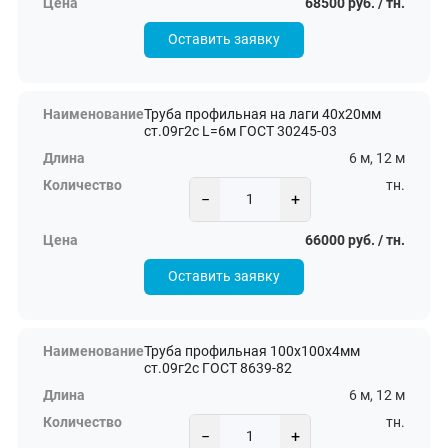
68500 руб. / тн.
Оставить заявку
Труба профильная на лаги 40х20мм
ст.09г2с L=6м ГОСТ 30245-03
6 м, 12 м
тн.
−
+
66000 руб. / тн.
Оставить заявку
Труба профильная 100х100х4мм
ст.09г2с ГОСТ 8639-82
6 м, 12 м
тн.
−
+