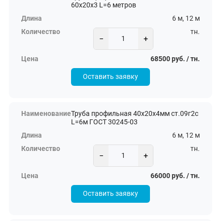
60х20х3 L=6 метров
6 м, 12 м
тн.
−
+
68500 руб. / тн.
Оставить заявку
Труба профильная 40х20х4мм ст.09г2с
L=6м ГОСТ 30245-03
6 м, 12 м
тн.
−
+
66000 руб. / тн.
Оставить заявку