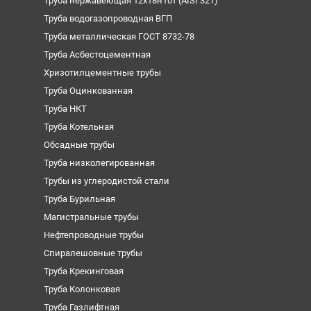
Труба нержавеющая 12х18н10т (AISI 321)
Труба водогазопроводная ВГП
Труба металлическая ГОСТ 8732-78
Труба Асбестоцементная
Хризотилцементные трубы
Труба Оцинкованная
Труба НКТ
Труба Котельная
Обсадные трубы
Труба низколегированная
Трубы из углеродистой стали
Труба Бурильная
Магистральные трубы
Нефтепроводные трубы
Спиралешовные трубы
Труба Крекинговая
Труба Колонковая
Труба Газлифтная