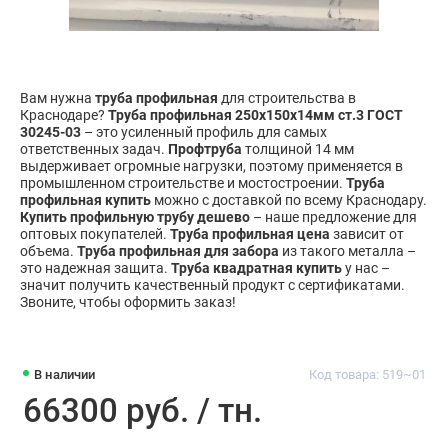
Вам нужна
труба профильная
для строительства в
Краснодаре?
Труба профильная 250х150х14мм ст.3 ГОСТ
30245-03
– это усиленный профиль для самых
ответственных задач.
Профтруба
толщиной 14 мм
выдерживает огромные нагрузки, поэтому применяется в
промышленном строительстве и мостостроении.
Труба
профильная купить
можно с доставкой по всему Краснодару.
Купить профильную трубу дешево
– наше предложение для
оптовых покупателей.
Труба профильная цена
зависит от
объема.
Труба профильная для забора
из такого металла –
это надежная защита.
Труба квадратная купить
у нас –
значит получить качественный продукт с сертификатами.
Звоните, чтобы оформить заказ!
В наличии
Код товара: 519~01
66300 руб. / тн.