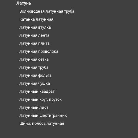
Латунь
Волноводная латунная труба
Катанка латунная
Латунная втулка
Латунная лента
Латунная плита
Латунная проволока
Латунная сетка
Латунная труба
Латунная фольга
Латунная чушка
Латунный квадрат
Латунный круг, пруток
Латунный лист
Латунный шестигранник
Шина, полоса латунная