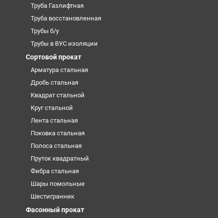
Труба Газлифтная
Труба восстановленная
Трубы б/у
Трубы в ВУС изоляции
Сортовой прокат
Арматура стальная
Дробь стальная
Квадрат стальной
Круг стальной
Лента стальная
Поковка стальная
Полоса стальная
Пруток квадратный
Фибра стальная
Шары помольные
Шестигранник
Фасонный прокат