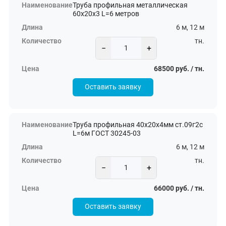
Труба профильная металлическая
60х20х3 L=6 метров
6 м, 12 м
тн.
−
+
68500 руб. / тн.
Оставить заявку
Труба профильная 40х20х4мм ст.09г2с
L=6м ГОСТ 30245-03
6 м, 12 м
тн.
−
+
66000 руб. / тн.
Оставить заявку