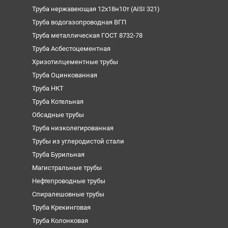
Труба нержавеющая 12х18н10т (AISI 321)
Труба водогазопроводная ВГП
Труба металлическая ГОСТ 8732-78
Труба Асбестоцементная
Хризотилцементные трубы
Труба Оцинкованная
Труба НКТ
Труба Котельная
Обсадные трубы
Труба низколегированная
Трубы из углеродистой стали
Труба Бурильная
Магистральные трубы
Нефтепроводные трубы
Спиралешовные трубы
Труба Крекинговая
Труба Колонковая