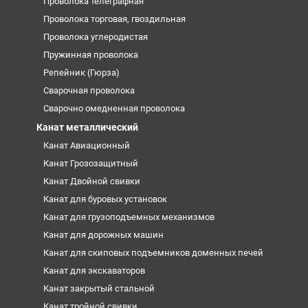
Проволока телеграфная
Проволока торговая, гвоздильная
Проволока углеродистая
Пружинная проволока
Репейник (Гюрза)
Сварочная проволока
Сварочно омедненная проволока
Канат металлический
Канат Авиационный
Канат Грозозащитный
Канат Двойной свивки
Канат для буровых установок
Канат для грузоподъемных механизмов
Канат для дорожных машин
Канат для скиповых подъемников доменных печей
Канат для экскаваторов
Канат закрытый стальной
Канат тройной свивки