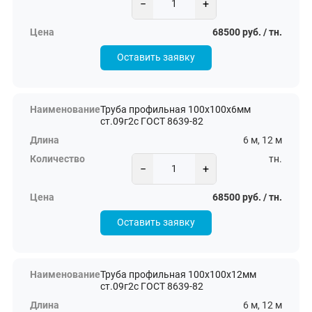
−
+
68500 руб. / тн.
Оставить заявку
Труба профильная 100х100х6мм
ст.09г2с ГОСТ 8639-82
6 м, 12 м
тн.
−
+
68500 руб. / тн.
Оставить заявку
Труба профильная 100х100х12мм
ст.09г2с ГОСТ 8639-82
6 м, 12 м