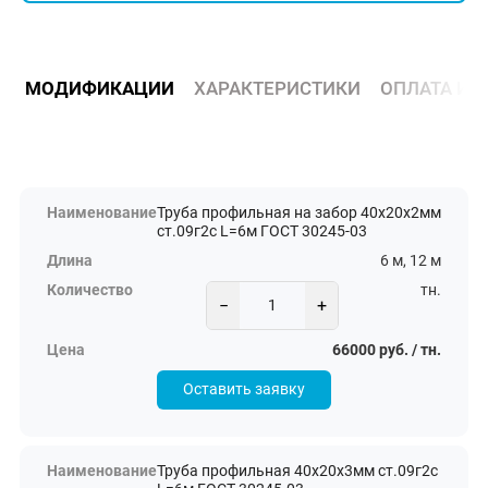
МОДИФИКАЦИИ
ХАРАКТЕРИСТИКИ
ОПЛАТА И 
Труба профильная на забор 40х20х2мм
ст.09г2с L=6м ГОСТ 30245-03
6 м, 12 м
тн.
−
+
66000 руб. / тн.
Оставить заявку
Труба профильная 40х20х3мм ст.09г2с