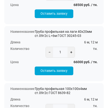
68500 руб. / тн.
Оставить заявку
Труба профильная на лаги 40х20мм
ст.09г2с L=6м ГОСТ 30245-03
6 м, 12 м
тн.
−
+
66000 руб. / тн.
Оставить заявку
Труба профильная 100х100х4мм
ст.09г2с ГОСТ 8639-82
6 м, 12 м
тн.