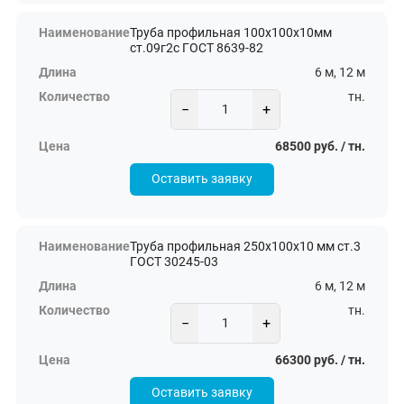
Труба профильная 100х100х10мм
ст.09г2с ГОСТ 8639-82
6 м, 12 м
тн.
−
+
68500 руб. / тн.
Оставить заявку
Труба профильная 250х100х10 мм ст.3
ГОСТ 30245-03
6 м, 12 м
тн.
−
+
66300 руб. / тн.
Оставить заявку