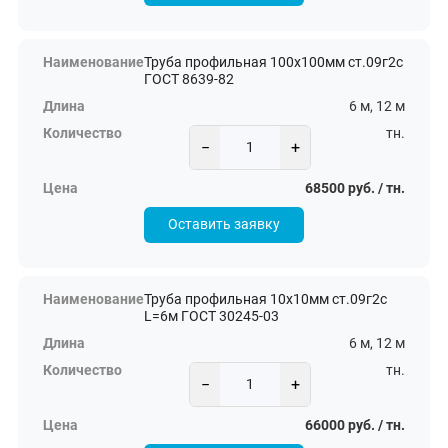
Труба профильная 100х100мм ст.09г2с
ГОСТ 8639-82
6 м, 12 м
тн.
−
+
68500 руб. / тн.
Оставить заявку
Труба профильная 10х10мм ст.09г2с
L=6м ГОСТ 30245-03
6 м, 12 м
тн.
−
+
66000 руб. / тн.