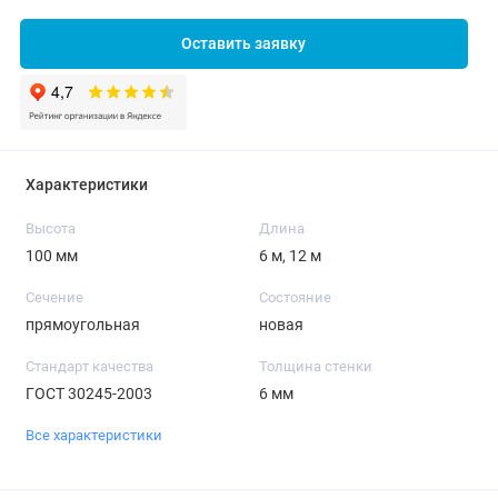
Оставить заявку
Характеристики
Высота
Длина
100 мм
6 м, 12 м
Сечение
Состояние
прямоугольная
новая
Стандарт качества
Толщина стенки
ГОСТ 30245-2003
6 мм
Все характеристики