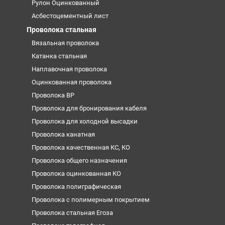
Рулон Оцинкованный
Асбестоцементный лист
Проволока стальная
Вязальная проволока
Катанка стальная
Наплавочная проволока
Оцинкованная проволока
Проволока ВР
Проволока для бронирования кабеля
Проволока для холодной высадки
Проволока канатная
Проволока качественная КС, КО
Проволока общего назначения
Проволока оцинкованная КО
Проволока полиграфическая
Проволока с полимерным покрытием
Проволока стальная Егоза