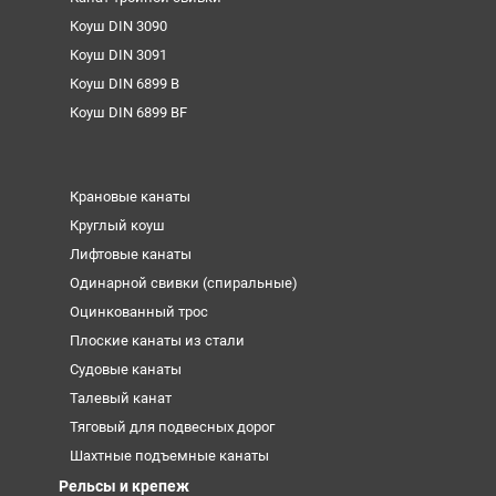
Коуш DIN 3090
Коуш DIN 3091
Коуш DIN 6899 B
Коуш DIN 6899 BF
Крановые канаты
Круглый коуш
Лифтовые канаты
Одинарной свивки (спиральные)
Оцинкованный трос
Плоские канаты из стали
Судовые канаты
Талевый канат
Тяговый для подвесных дорог
Шахтные подъемные канаты
Рельсы и крепеж