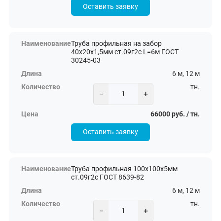
Оставить заявку
Труба профильная на забор
40х20х1,5мм ст.09г2с L=6м ГОСТ
30245-03
6 м, 12 м
тн.
−
+
66000 руб. / тн.
Оставить заявку
Труба профильная 100х100х5мм
ст.09г2с ГОСТ 8639-82
6 м, 12 м
тн.
−
+