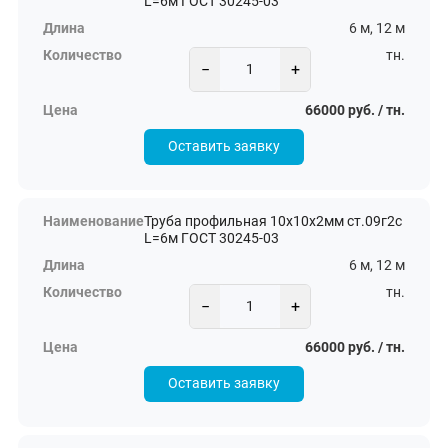
L=6м ГОСТ 30245-03
6 м, 12 м
тн.
−
+
66000 руб. / тн.
Оставить заявку
Труба профильная 10х10х2мм ст.09г2с
L=6м ГОСТ 30245-03
6 м, 12 м
тн.
−
+
66000 руб. / тн.
Оставить заявку