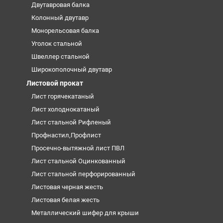
Двутавровая балка
Колонный двутавр
Монорельсовая балка
Уголок стальной
Швеллер стальной
Широкополочный двутавр
Листовой прокат
Лист горячекатаный
Лист холоднокатаный
Лист стальной Рифленый
Профнастил,Профлист
Просечно-вытяжной лист ПВЛ
Лист стальной Оцинкованный
Лист стальной перфорированный
Листовая черная жесть
Листовая белая жесть
Металлический шифер для крыши