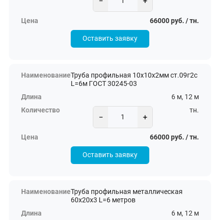
−
+
66000 руб. / тн.
Оставить заявку
Труба профильная 10х10х2мм ст.09г2с
L=6м ГОСТ 30245-03
6 м, 12 м
тн.
−
+
66000 руб. / тн.
Оставить заявку
Труба профильная металлическая
60х20х3 L=6 метров
6 м, 12 м