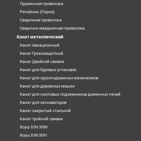
Пружинная проволока
Репейник (Гюрза)
Сварочная проволока
Сварочно омедненная проволока
Канат металлический
Канат Авиационный
Канат Грозозащитный
Канат Двойной свивки
Канат для буровых установок
Канат для грузоподъемных механизмов
Канат для дорожных машин
Канат для скиповых подъемников доменных печей
Канат для экскаваторов
Канат закрытый стальной
Канат тройной свивки
Коуш DIN 3090
Коуш DIN 3091