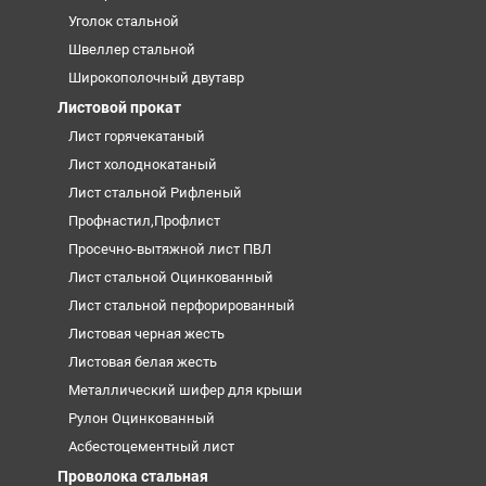
Уголок стальной
Швеллер стальной
Широкополочный двутавр
Листовой прокат
Лист горячекатаный
Лист холоднокатаный
Лист стальной Рифленый
Профнастил,Профлист
Просечно-вытяжной лист ПВЛ
Лист стальной Оцинкованный
Лист стальной перфорированный
Листовая черная жесть
Листовая белая жесть
Металлический шифер для крыши
Рулон Оцинкованный
Асбестоцементный лист
Проволока стальная