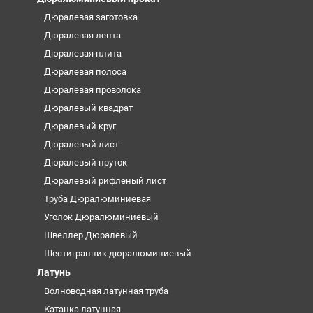
Дюралевая заготовка
Дюралевая лента
Дюралевая плита
Дюралевая полоса
Дюралевая проволока
Дюралевый квадрат
Дюралевый круг
Дюралевый лист
Дюралевый пруток
Дюралевый рифленый лист
Труба Дюралюминиевая
Уголок Дюралюминиевый
Швеллер Дюралевый
Шестигранник дюралюминиевый
Латунь
Волноводная латунная труба
Катанка латунная