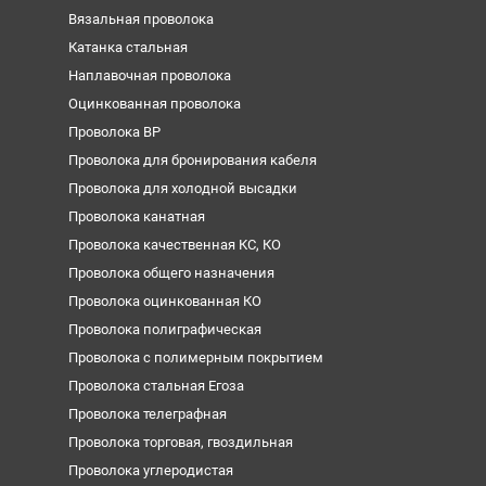
Вязальная проволока
Катанка стальная
Наплавочная проволока
Оцинкованная проволока
Проволока ВР
Проволока для бронирования кабеля
Проволока для холодной высадки
Проволока канатная
Проволока качественная КС, КО
Проволока общего назначения
Проволока оцинкованная КО
Проволока полиграфическая
Проволока с полимерным покрытием
Проволока стальная Егоза
Проволока телеграфная
Проволока торговая, гвоздильная
Проволока углеродистая