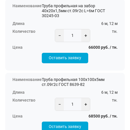
Труба профильная на забор
40х20х1,5мм ст.09г2с L=6м ГОСТ
30245-03
6 м, 12 м
тн.
−
+
66000 руб. / тн.
Оставить заявку
Труба профильная 100х100х5мм
ст.09г2с ГОСТ 8639-82
6 м, 12 м
тн.
−
+
68500 руб. / тн.
Оставить заявку