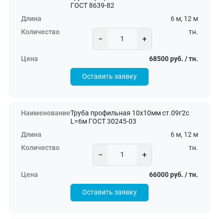
ГОСТ 8639-82
6 м, 12 м
тн.
−
+
68500 руб. / тн.
Оставить заявку
Труба профильная 10х10мм ст.09г2с
L=6м ГОСТ 30245-03
6 м, 12 м
тн.
−
+
66000 руб. / тн.
Оставить заявку