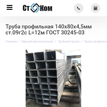
Труба профильная 140х80х4,5мм
ст.09г2с L=12м ГОСТ 30245-03
Главная
Чёрный металлопрокат
Трубный прокат
Труба профильн