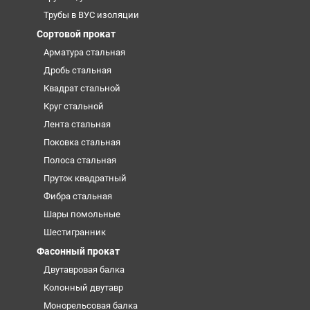
Трубы в ВУС изоляции
Сортовой прокат
Арматура стальная
Дробь стальная
Квадрат стальной
Круг стальной
Лента стальная
Поковка стальная
Полоса стальная
Пруток квадратный
Фибра стальная
Шары помольные
Шестигранник
Фасонный прокат
Двутавровая балка
Колонный двутавр
Монорельсовая балка