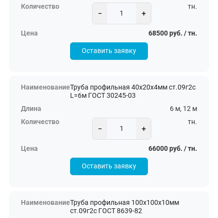
тн.
−
+
68500 руб. / тн.
Оставить заявку
Труба профильная 40х20х4мм ст.09г2с
L=6м ГОСТ 30245-03
6 м, 12 м
тн.
−
+
66000 руб. / тн.
Оставить заявку
Труба профильная 100х100х10мм
ст.09г2с ГОСТ 8639-82