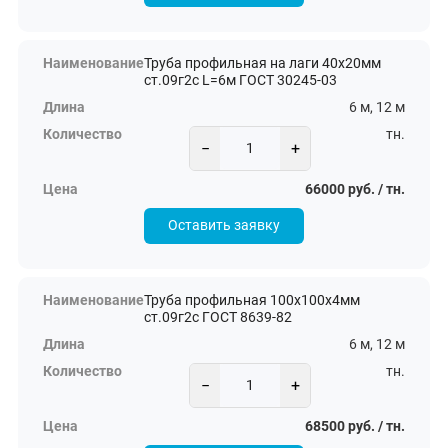
Труба профильная на лаги 40х20мм
ст.09г2с L=6м ГОСТ 30245-03
6 м, 12 м
тн.
−
+
66000 руб. / тн.
Оставить заявку
Труба профильная 100х100х4мм
ст.09г2с ГОСТ 8639-82
6 м, 12 м
тн.
−
+
68500 руб. / тн.