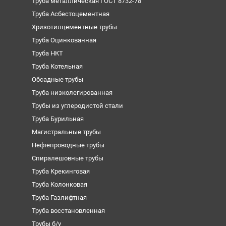
Труба металлическая ГОСТ 8732-78
Труба Асбестоцементная
Хризотилцементные трубы
Труба Оцинкованная
Труба НКТ
Труба Котельная
Обсадные трубы
Труба низколегированная
Трубы из углеродистой стали
Труба Бурильная
Магистральные трубы
Нефтепроводные трубы
Спиралешовные трубы
Труба Крекинговая
Труба Колонковая
Труба Газлифтная
Труба восстановленная
Трубы б/у