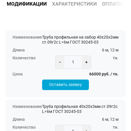
МОДИФИКАЦИИ
ХАРАКТЕРИСТИКИ
ОПЛАТА И 
Труба профильная на забор 40х20х2мм
ст.09г2с L=6м ГОСТ 30245-03
6 м, 12 м
тн.
−
+
66000 руб. / тн.
Оставить заявку
Труба профильная 40х20х3мм ст.09г2с
L=6м ГОСТ 30245-03
6 м, 12 м
тн.