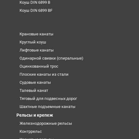
Коуш DIN 6899 B
Коуш DIN 6899 BF
Крановые канаты
Круглый коуш
Лифтовые канаты
Одинарной свивки (спиральные)
Оцинкованный трос
Плоские канаты из стали
Судовые канаты
Талевый канат
Тяговый для подвесных дорог
Шахтные подъемные канаты
Рельсы и крепеж
Железнодорожные рельсы
Контррельс