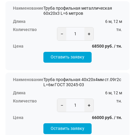
Труба профильная металлическая
60х20х3 L=6 метров
6 м, 12 м
тн.
−
+
68500 руб. / тн.
Оставить заявку
Труба профильная 40х20х4мм ст.09г2с
L=6м ГОСТ 30245-03
6 м, 12 м
тн.
−
+
66000 руб. / тн.
Оставить заявку