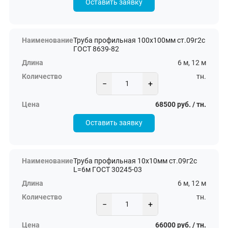
Оставить заявку
Труба профильная 100х100мм ст.09г2с
ГОСТ 8639-82
6 м, 12 м
тн.
−
+
68500 руб. / тн.
Оставить заявку
Труба профильная 10х10мм ст.09г2с
L=6м ГОСТ 30245-03
6 м, 12 м
тн.
−
+
66000 руб. / тн.