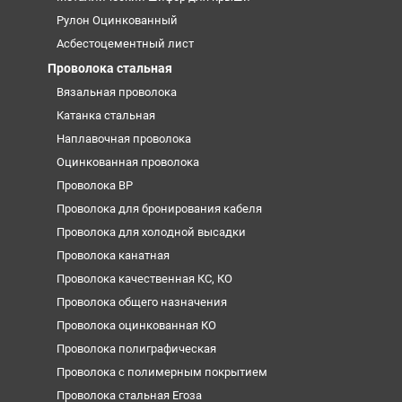
Рулон Оцинкованный
Асбестоцементный лист
Проволока стальная
Вязальная проволока
Катанка стальная
Наплавочная проволока
Оцинкованная проволока
Проволока ВР
Проволока для бронирования кабеля
Проволока для холодной высадки
Проволока канатная
Проволока качественная КС, КО
Проволока общего назначения
Проволока оцинкованная КО
Проволока полиграфическая
Проволока с полимерным покрытием
Проволока стальная Егоза