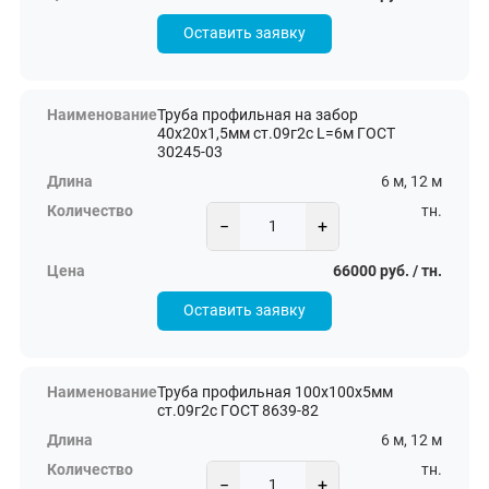
Оставить заявку
Труба профильная на забор
40х20х1,5мм ст.09г2с L=6м ГОСТ
30245-03
6 м, 12 м
тн.
−
+
66000 руб. / тн.
Оставить заявку
Труба профильная 100х100х5мм
ст.09г2с ГОСТ 8639-82
6 м, 12 м
тн.
−
+