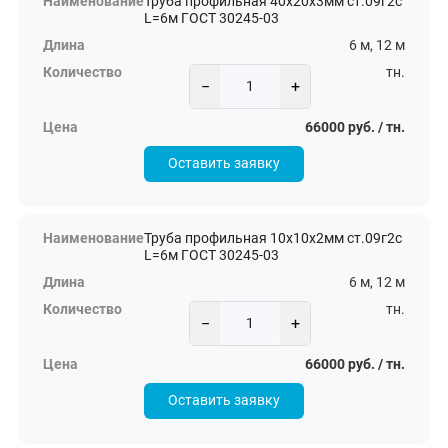
Труба профильная 40х20х3мм ст.09г2с
L=6м ГОСТ 30245-03
6 м, 12 м
тн.
−
+
66000 руб. / тн.
Оставить заявку
Труба профильная 10х10х2мм ст.09г2с
L=6м ГОСТ 30245-03
6 м, 12 м
тн.
−
+
66000 руб. / тн.
Оставить заявку