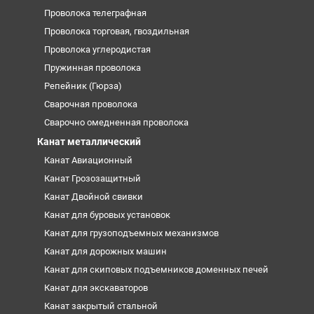
Проволока телеграфная
Проволока торговая, гвоздильная
Проволока углеродистая
Пружинная проволока
Репейник (Гюрза)
Сварочная проволока
Сварочно омедненная проволока
Канат металлический
Канат Авиационный
Канат Грозозащитный
Канат Двойной свивки
Канат для буровых установок
Канат для грузоподъемных механизмов
Канат для дорожных машин
Канат для скиповых подъемников доменных печей
Канат для экскаваторов
Канат закрытый стальной