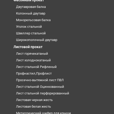
Двутавровая балка
Колонный двутавр
Монорельсовая балка
Уголок стальной
Швеллер стальной
Широкополочный двутавр
Листовой прокат
Лист горячекатаный
Лист холоднокатаный
Лист стальной Рифленый
Профнастил,Профлист
Просечно-вытяжной лист ПВЛ
Лист стальной Оцинкованный
Лист стальной перфорированный
Листовая черная жесть
Листовая белая жесть
Металлический шифер для крыши