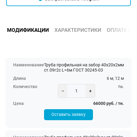
МОДИФИКАЦИИ
ХАРАКТЕРИСТИКИ
ОПЛАТА И 
Труба профильная на забор 40х20х2мм
ст.09г2с L=6м ГОСТ 30245-03
6 м, 12 м
тн.
−
+
66000 руб. / тн.
Оставить заявку