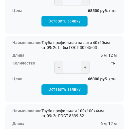
68500 руб. / тн.
Оставить заявку
Труба профильная на лаги 40х20мм
ст.09г2с L=6м ГОСТ 30245-03
6 м, 12 м
тн.
−
+
66000 руб. / тн.
Оставить заявку
Труба профильная 100х100х4мм
ст.09г2с ГОСТ 8639-82
6 м, 12 м