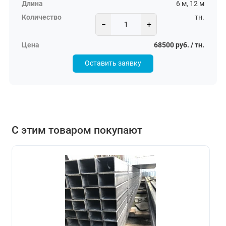
6 м, 12 м
тн.
−
+
68500 руб. / тн.
Оставить заявку
С этим товаром покупают