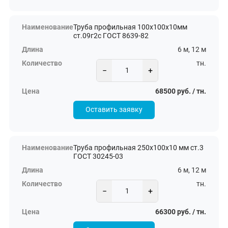
Труба профильная 100х100х10мм
ст.09г2с ГОСТ 8639-82
6 м, 12 м
тн.
−
+
68500 руб. / тн.
Оставить заявку
Труба профильная 250х100х10 мм ст.3
ГОСТ 30245-03
6 м, 12 м
тн.
−
+
66300 руб. / тн.