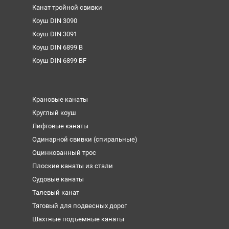
Канат тройной свивки
Коуш DIN 3090
Коуш DIN 3091
Коуш DIN 6899 B
Коуш DIN 6899 BF
Крановые канаты
Круглый коуш
Лифтовые канаты
Одинарной свивки (спиральные)
Оцинкованный трос
Плоские канаты из стали
Судовые канаты
Талевый канат
Тяговый для подвесных дорог
Шахтные подъемные канаты