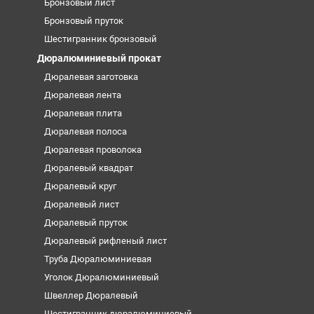
Бронзовый лист
Бронзовый пруток
Шестигранник бронзовый
Дюралюминиевый прокат
Дюралевая заготовка
Дюралевая лента
Дюралевая плита
Дюралевая полоса
Дюралевая проволока
Дюралевый квадрат
Дюралевый круг
Дюралевый лист
Дюралевый пруток
Дюралевый рифленый лист
Труба Дюралюминиевая
Уголок Дюралюминиевый
Швеллер Дюралевый
Шестигранник дюралюминиевый