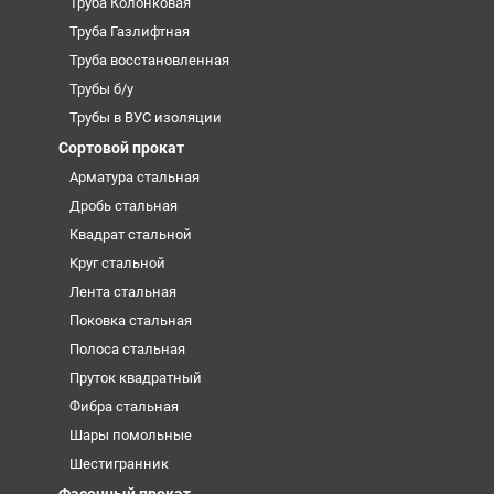
Труба Колонковая
Труба Газлифтная
Труба восстановленная
Трубы б/у
Трубы в ВУС изоляции
Сортовой прокат
Арматура стальная
Дробь стальная
Квадрат стальной
Круг стальной
Лента стальная
Поковка стальная
Полоса стальная
Пруток квадратный
Фибра стальная
Шары помольные
Шестигранник
Фасонный прокат