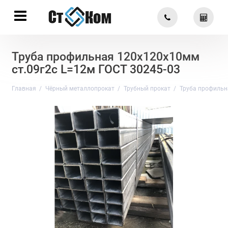
Труба профильная 120х120х10мм
ст.09г2с L=12м ГОСТ 30245-03
Главная
Чёрный металлопрокат
Трубный прокат
Труба профильн