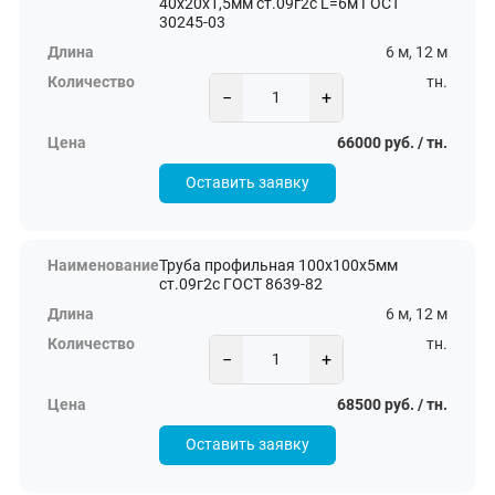
40х20х1,5мм ст.09г2с L=6м ГОСТ
30245-03
6 м, 12 м
тн.
−
+
66000 руб. / тн.
Оставить заявку
Труба профильная 100х100х5мм
ст.09г2с ГОСТ 8639-82
6 м, 12 м
тн.
−
+
68500 руб. / тн.
Оставить заявку