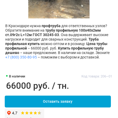
В Краснодаре нужна
профтруба
для ответственных узлов?
Обратите внимание на
трубу профильную 100х40х2мм
ст.09г2с L=12м ГОСТ 30245-03
. Она выдерживает высокие
нагрузки и подходит для сварных конструкций.
Труба
профильная купить
можно оптом и в розницу.
Цена трубы
профильной
– 66000 руб. руб.
Купить профильную трубу
дешево
– наше предложение. В наличии на складе. Звоните
+7 (800) 350-80-95
– поможем с выбором и доставкой.
В наличии
Код товара: 206~01
66000 руб. / тн.
Оставить заявку