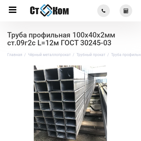
Труба профильная 100х40х2мм
ст.09г2с L=12м ГОСТ 30245-03
Главная
Чёрный металлопрокат
Трубный прокат
Труба профильн