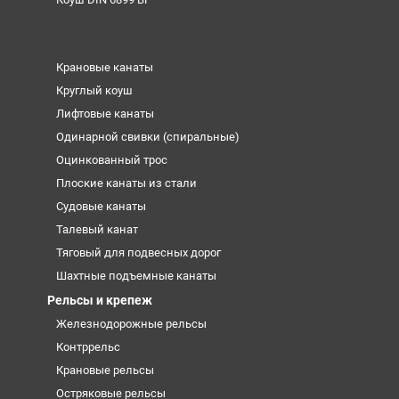
Крановые канаты
Круглый коуш
Лифтовые канаты
Одинарной свивки (спиральные)
Оцинкованный трос
Плоские канаты из стали
Судовые канаты
Талевый канат
Тяговый для подвесных дорог
Шахтные подъемные канаты
Рельсы и крепеж
Железнодорожные рельсы
Контррельс
Крановые рельсы
Остряковые рельсы