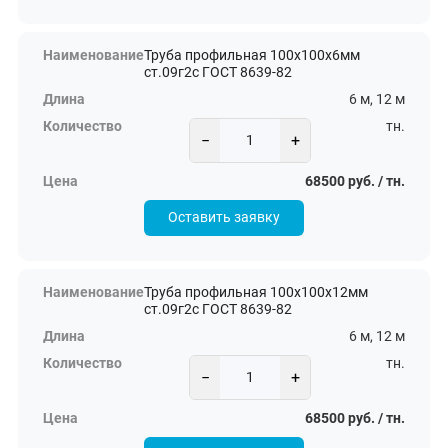
Труба профильная 100х100х6мм
ст.09г2с ГОСТ 8639-82
6 м, 12 м
тн.
−
+
68500 руб. / тн.
Оставить заявку
Труба профильная 100х100х12мм
ст.09г2с ГОСТ 8639-82
6 м, 12 м
тн.
−
+
68500 руб. / тн.