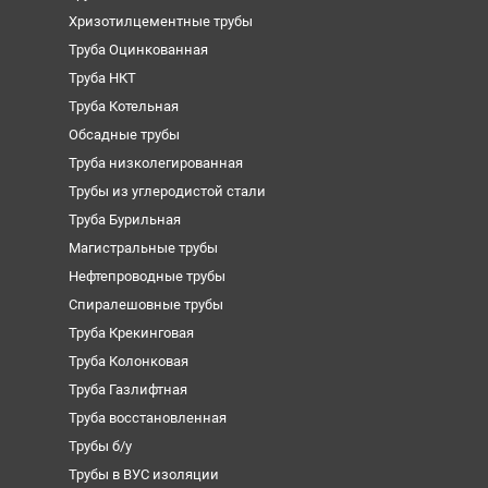
Хризотилцементные трубы
Труба Оцинкованная
Труба НКТ
Труба Котельная
Обсадные трубы
Труба низколегированная
Трубы из углеродистой стали
Труба Бурильная
Магистральные трубы
Нефтепроводные трубы
Спиралешовные трубы
Труба Крекинговая
Труба Колонковая
Труба Газлифтная
Труба восстановленная
Трубы б/у
Трубы в ВУС изоляции