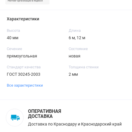
Характеристики
Высота
Длина
40 мм
6 м, 12 м
Сечение
Состояние
прямоугольная
новая
Стандарт качества
Толщина стенки
ГОСТ 30245-2003
2 мм
Все характеристики
ОПЕРАТИВНАЯ
ДОСТАВКА
Доставка по Краснодару и Краснодарский край