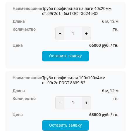
Труба профильная на лаги 40х20мм
ст.09г2с L=6м ГОСТ 30245-03
6 м, 12 м
тн.
−
+
66000 руб. / тн.
Оставить заявку
Труба профильная 100х100х4мм
ст.09г2с ГОСТ 8639-82
6 м, 12 м
тн.
−
+
68500 руб. / тн.
Оставить заявку