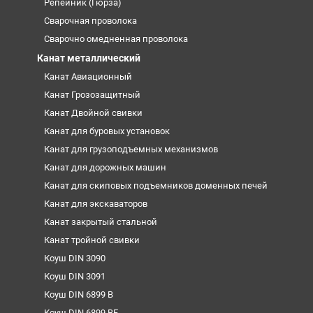
Репейник (Гюрза)
Сварочная проволока
Сварочно омедненная проволока
Канат металлический
Канат Авиационный
Канат Грозозащитный
Канат Двойной свивки
Канат для буровых установок
Канат для грузоподъемных механизмов
Канат для дорожных машин
Канат для скиповых подъемников доменных печей
Канат для экскаваторов
Канат закрытый стальной
Канат тройной свивки
Коуш DIN 3090
Коуш DIN 3091
Коуш DIN 6899 B
Коуш DIN 6899 BF