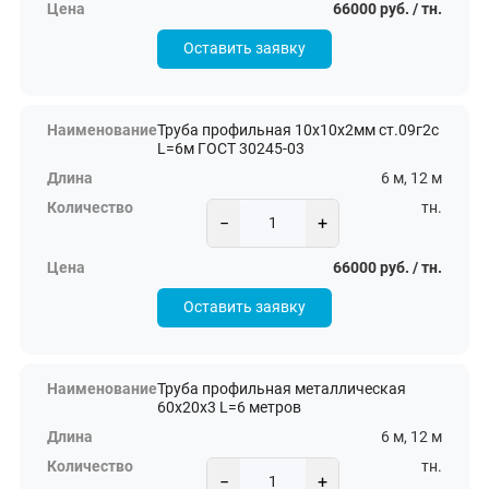
66000 руб. / тн.
Оставить заявку
Труба профильная 10х10х2мм ст.09г2с
L=6м ГОСТ 30245-03
6 м, 12 м
тн.
−
+
66000 руб. / тн.
Оставить заявку
Труба профильная металлическая
60х20х3 L=6 метров
6 м, 12 м
тн.
−
+