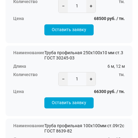
тн.
−
+
68500 руб. / тн.
Оставить заявку
Труба профильная 250х100х10 мм ст.3
ГОСТ 30245-03
6 м, 12 м
тн.
−
+
66300 руб. / тн.
Оставить заявку
Труба профильная 100х100мм ст.09г2с
ГОСТ 8639-82