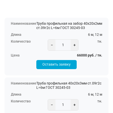
Труба профильная на забор 40х20х2мм
ст.09г2с L=6м ГОСТ 30245-03
6 м, 12 м
тн.
−
+
66000 руб. / тн.
Оставить заявку
Труба профильная 40х20х3мм ст.09г2с
L=6м ГОСТ 30245-03
6 м, 12 м
тн.
−
+