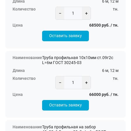
6 м, 12 м
тн.
−
+
68500 руб. / тн.
Оставить заявку
Труба профильная 10х10мм ст.09г2с
L=6м ГОСТ 30245-03
6 м, 12 м
тн.
−
+
66000 руб. / тн.
Оставить заявку
Труба профильная на забор