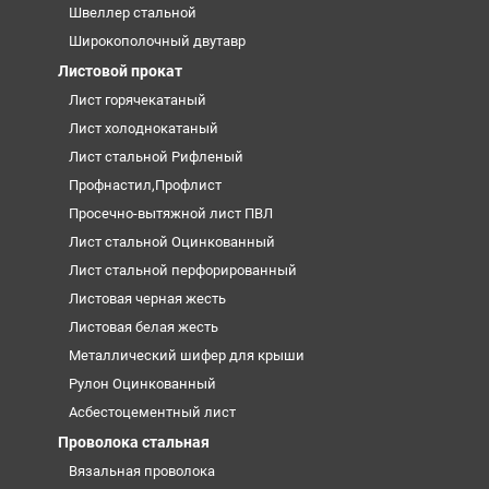
Швеллер стальной
Широкополочный двутавр
Листовой прокат
Лист горячекатаный
Лист холоднокатаный
Лист стальной Рифленый
Профнастил,Профлист
Просечно-вытяжной лист ПВЛ
Лист стальной Оцинкованный
Лист стальной перфорированный
Листовая черная жесть
Листовая белая жесть
Металлический шифер для крыши
Рулон Оцинкованный
Асбестоцементный лист
Проволока стальная
Вязальная проволока