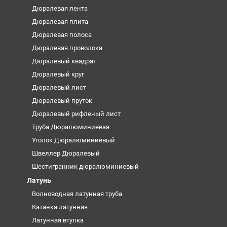
Дюралевая лента
Дюралевая плита
Дюралевая полоса
Дюралевая проволока
Дюралевый квадрат
Дюралевый круг
Дюралевый лист
Дюралевый пруток
Дюралевый рифленый лист
Труба Дюралюминиевая
Уголок Дюралюминиевый
Швеллер Дюралевый
Шестигранник дюралюминиевый
Латунь
Волноводная латунная труба
Катанка латунная
Латунная втулка