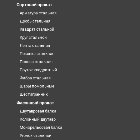
Сортовой прокат
Арматура стальная
Дробь стальная
Квадрат стальной
Круг стальной
Лента стальная
Поковка стальная
Полоса стальная
Пруток квадратный
Фибра стальная
Шары помольные
Шестигранник
Фасонный прокат
Двутавровая балка
Колонный двутавр
Монорельсовая балка
Уголок стальной