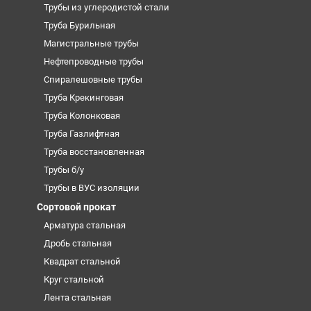
Трубы из углеродистой стали
Труба Бурильная
Магистральные трубы
Нефтепроводные трубы
Спиралешовные трубы
Труба Крекинговая
Труба Колонковая
Труба Газлифтная
Труба восстановленная
Трубы б/у
Трубы в ВУС изоляции
Сортовой прокат
Арматура стальная
Дробь стальная
Квадрат стальной
Круг стальной
Лента стальная