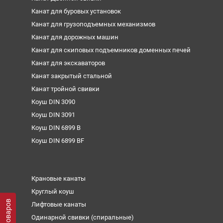
Канат для буровых установок
Канат для грузоподъемных механизмов
Канат для дорожных машин
Канат для скиповых подъемников доменных печей
Канат для экскаваторов
Канат закрытый стальной
Канат тройной свивки
Коуш DIN 3090
Коуш DIN 3091
Коуш DIN 6899 B
Коуш DIN 6899 BF
Крановые канаты
Круглый коуш
Лифтовые канаты
Одинарной свивки (спиральные)