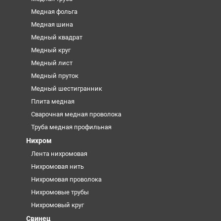
Медная фольга
Медная шина
Медный квадрат
Медный круг
Медный лист
Медный пруток
Медный шестигранник
Плита медная
Сварочная медная проволока
Труба медная профильная
Нихром
Лента нихромовая
Нихромовая нить
Нихромовая проволока
Нихромовые трубы
Нихромовый круг
Свинец