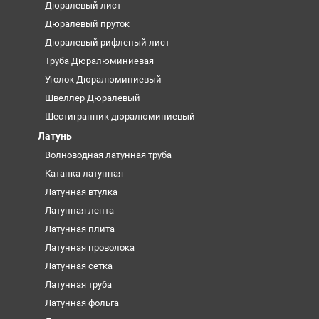
Дюралевый лист
Дюралевый пруток
Дюралевый рифленый лист
Труба Дюралюминиевая
Уголок Дюралюминиевый
Швеллер Дюралевый
Шестигранник дюралюминиевый
Латунь
Волноводная латунная труба
Катанка латунная
Латунная втулка
Латунная лента
Латунная плита
Латунная проволока
Латунная сетка
Латунная труба
Латунная фольга