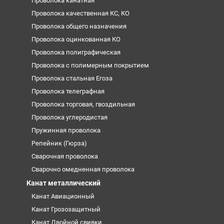
Проволока канатная
Проволока качественная КС, КО
Проволока общего назначения
Проволока оцинкованная КО
Проволока полиграфическая
Проволока с полимерным покрытием
Проволока стальная Егоза
Проволока телеграфная
Проволока торговая, гвоздильная
Проволока углеродистая
Пружинная проволока
Репейник (Гюрза)
Сварочная проволока
Сварочно омедненная проволока
Канат металлический
Канат Авиационный
Канат Грозозащитный
Канат Двойной свивки