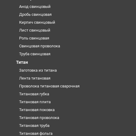
Анод свинцовый
Дробь свинцовая
Кирпич свинцовый
Лист свинцовый
Роль свинцовая
Свинцовая проволока
Труба свинцовая
Титан
Заготовка из титана
Лента титановая
Проволока титановая сварочная
Титановая губка
Титановая плита
Титановая поковка
Титановая проволока
Титановая труба
Титановая фольга