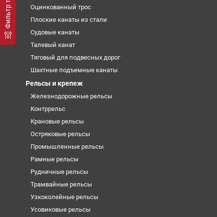
Фильтр товаров
Оцинкованный трос
Плоские канаты из стали
Судовые канаты
Талевый канат
Тяговый для подвесных дорог
Шахтные подъемные канаты
Рельсы и крепеж
Железнодорожные рельсы
Контррельс
Крановые рельсы
Остряковые рельсы
Промышленные рельсы
Рамные рельсы
Рудничные рельсы
Трамвайные рельсы
Узкоколейные рельсы
Усовиковые рельсы