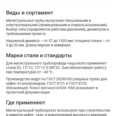
Виды и сортамент
Магистральные трубы выпускают бесшовными и
электросварными (прямошовными и спиральношовными).
Выбор типа определяется рабочим давлением, диаметром и
требованиями проекта.
Наружный диаметр — от 57 до 1420 мм, толщина стенки — от
3 до 32 мм. Длина мерная и немерная.
Марки стали и стандарты
Для магистрального трубопровода чаще всего применяют
стали 20, 17Г1С, 17Г1С-У, 09Г2С. Они обеспечивают работу
при температурах от −40 °C.
Производство ведут по ГОСТ 20295-85 (сварные трубы для
нефте- и газопроводов), ГОСТ 8731 и ГОСТ 8732
(бесшовные). Класс прочности К34–К60 указывают в
проектной документации.
Где применяют
Магистральный трубопрокат используют при строительстве
и ремонте нефте-, газо- и водопроводов высокого давления.