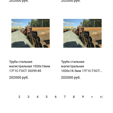
202000 руб.
202000 руб.
Труба стальная
Труба стальная
магистральная 1020х16мм
магистральная
17Г1С ГОСТ 20295-85
1020х18.5мм 17Г1С ГОСТ
20295-85
202000 руб.
202000 руб.
1
2
3
4
5
6
7
8
9
>
>|