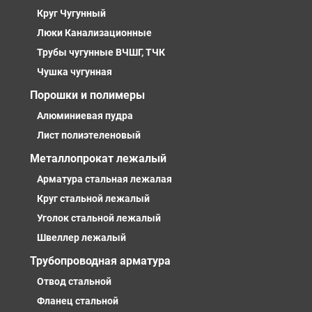
Круг Чугунный
Люки Канализационные
Трубы чугунные ВЧШГ, ТЧК
Чушка чугунная
Порошки и полимеры
Алюминиевая пудра
Лист полиэтеленовый
Металлопрокат лежалый
Арматура стальная лежалая
Круг стальной лежалый
Уголок стальной лежалый
Швеллер лежалый
Трубопроводная арматура
Отвод стальной
Фланец стальной