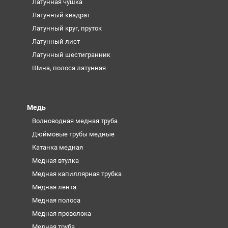
Латунная чушка
Латунный квадрат
Латунный круг, пруток
Латунный лист
Латунный шестигранник
Шина, полоса латунная
Медь
Волноводная медная труба
Дюймовые трубы медные
Катанка медная
Медная втулка
Медная капиллярная трубка
Медная лента
Медная полоса
Медная проволока
Медная труба