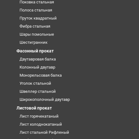
Поковка стальная
Полоса стальная
Пруток квадратный
Фибра стальная
Шары помольные
Шестигранник
Фасонный прокат
Двутавровая балка
Колонный двутавр
Монорельсовая балка
Уголок стальной
Швеллер стальной
Широкополочный двутавр
Листовой прокат
Лист горячекатаный
Лист холоднокатаный
Лист стальной Рифленый