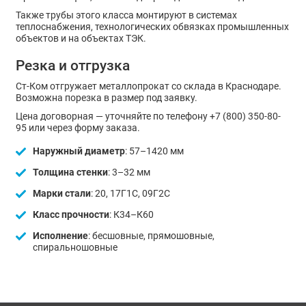
Также трубы этого класса монтируют в системах
теплоснабжения, технологических обвязках промышленных
объектов и на объектах ТЭК.
Резка и отгрузка
Ст-Ком отгружает металлопрокат со склада в Краснодаре.
Возможна порезка в размер под заявку.
Цена договорная — уточняйте по телефону +7 (800) 350-80-
95 или через форму заказа.
Наружный диаметр
: 57–1420 мм
Толщина стенки
: 3–32 мм
Марки стали
: 20, 17Г1С, 09Г2С
Класс прочности
: К34–К60
Исполнение
: бесшовные, прямошовные,
спиральношовные