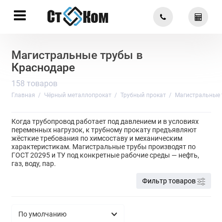
Магистральные трубы в
Краснодаре
158 товаров
Главная
Чёрный металлопрокат
Трубный прокат
Магистральные 
Когда трубопровод работает под давлением и в условиях
переменных нагрузок, к трубному прокату предъявляют
жёсткие требования по химсоставу и механическим
характеристикам. Магистральные трубы производят по
ГОСТ 20295 и ТУ под конкретные рабочие среды — нефть,
газ, воду, пар.
Фильтр товаров