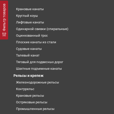
Фильтр товаров
Крановые канаты
Круглый коуш
Лифтовые канаты
Одинарной свивки (спиральные)
Оцинкованный трос
Плоские канаты из стали
Судовые канаты
Талевый канат
Тяговый для подвесных дорог
Шахтные подъемные канаты
Рельсы и крепеж
Железнодорожные рельсы
Контррельс
Крановые рельсы
Остряковые рельсы
Промышленные рельсы