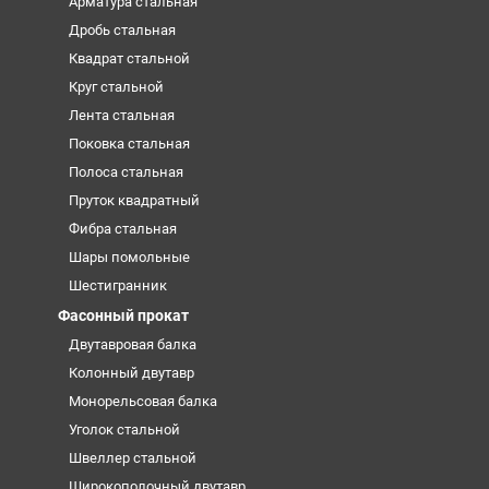
Арматура стальная
Дробь стальная
Квадрат стальной
Круг стальной
Лента стальная
Поковка стальная
Полоса стальная
Пруток квадратный
Фибра стальная
Шары помольные
Шестигранник
Фасонный прокат
Двутавровая балка
Колонный двутавр
Монорельсовая балка
Уголок стальной
Швеллер стальной
Широкополочный двутавр