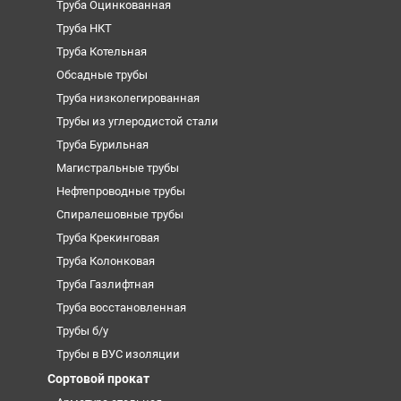
Труба Оцинкованная
Труба НКТ
Труба Котельная
Обсадные трубы
Труба низколегированная
Трубы из углеродистой стали
Труба Бурильная
Магистральные трубы
Нефтепроводные трубы
Спиралешовные трубы
Труба Крекинговая
Труба Колонковая
Труба Газлифтная
Труба восстановленная
Трубы б/у
Трубы в ВУС изоляции
Сортовой прокат