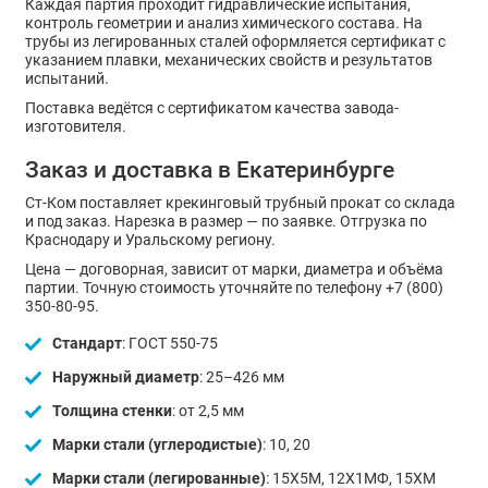
Каждая партия проходит гидравлические испытания,
контроль геометрии и анализ химического состава. На
трубы из легированных сталей оформляется сертификат с
указанием плавки, механических свойств и результатов
испытаний.
Поставка ведётся с сертификатом качества завода-
изготовителя.
Заказ и доставка в Екатеринбурге
Ст-Ком поставляет крекинговый трубный прокат со склада
и под заказ. Нарезка в размер — по заявке. Отгрузка по
Краснодару и Уральскому региону.
Цена — договорная, зависит от марки, диаметра и объёма
партии. Точную стоимость уточняйте по телефону +7 (800)
350-80-95.
Стандарт
: ГОСТ 550-75
Наружный диаметр
: 25–426 мм
Толщина стенки
: от 2,5 мм
Марки стали (углеродистые)
: 10, 20
Марки стали (легированные)
: 15Х5М, 12Х1МФ, 15ХМ