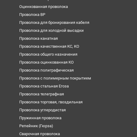
Оцинкованная проволока
Проволока ВР
Проволока для бронирования кабеля
Проволока для холодной высадки
Проволока канатная
Проволока качественная КС, КО
Проволока общего назначения
Проволока оцинкованная КО
Проволока полиграфическая
Проволока с полимерным покрытием
Проволока стальная Егоза
Проволока телеграфная
Проволока торговая, гвоздильная
Проволока углеродистая
Пружинная проволока
Репейник (Гюрза)
Сварочная проволока