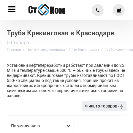
Труба Крекинговая в Краснодаре
53 товара
Главная
Чёрный металлопрокат
Трубный прокат
Труба Крекинго
Установки нефтепереработки работают при давлении до 25
МПа и температуре свыше 500 °C — обычные трубы здесь не
выдерживают. Крекинговые трубы изготавливают по ГОСТ
550-75 специально под такие условия: горячий прокат из
жаростойких и жаропрочных сталей с нормированным
химическим составом и гидравлическими испытаниями на
заводе.
Фильтр товаров