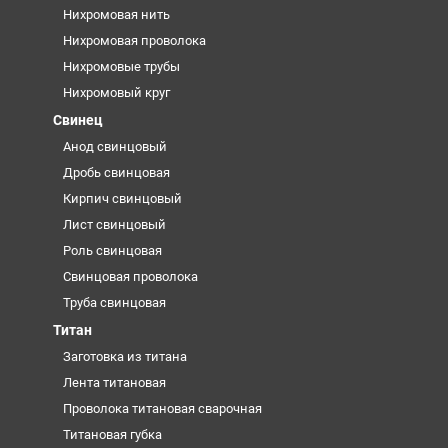
Нихромовая нить
Нихромовая проволока
Нихромовые трубы
Нихромовый круг
Свинец
Анод свинцовый
Дробь свинцовая
Кирпич свинцовый
Лист свинцовый
Роль свинцовая
Свинцовая проволока
Труба свинцовая
Титан
Заготовка из титана
Лента титановая
Проволока титановая сварочная
Титановая губка