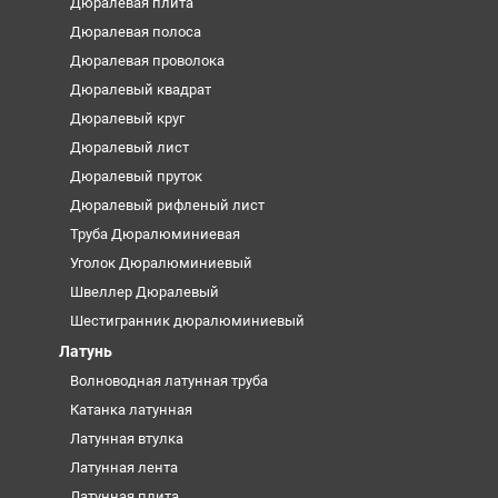
Дюралевая плита
Дюралевая полоса
Дюралевая проволока
Дюралевый квадрат
Дюралевый круг
Дюралевый лист
Дюралевый пруток
Дюралевый рифленый лист
Труба Дюралюминиевая
Уголок Дюралюминиевый
Швеллер Дюралевый
Шестигранник дюралюминиевый
Латунь
Волноводная латунная труба
Катанка латунная
Латунная втулка
Латунная лента
Латунная плита