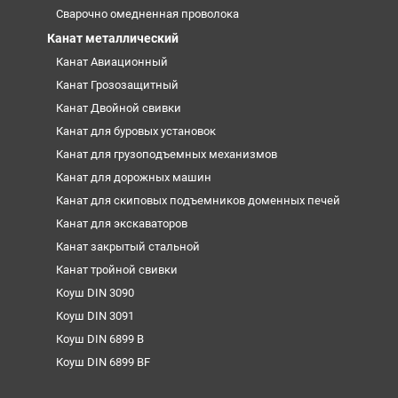
Сварочно омедненная проволока
Канат металлический
Канат Авиационный
Канат Грозозащитный
Канат Двойной свивки
Канат для буровых установок
Канат для грузоподъемных механизмов
Канат для дорожных машин
Канат для скиповых подъемников доменных печей
Канат для экскаваторов
Канат закрытый стальной
Канат тройной свивки
Коуш DIN 3090
Коуш DIN 3091
Коуш DIN 6899 B
Коуш DIN 6899 BF