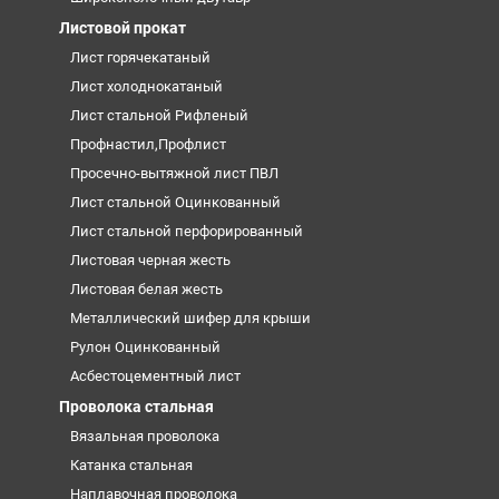
Листовой прокат
Лист горячекатаный
Лист холоднокатаный
Лист стальной Рифленый
Профнастил,Профлист
Просечно-вытяжной лист ПВЛ
Лист стальной Оцинкованный
Лист стальной перфорированный
Листовая черная жесть
Листовая белая жесть
Металлический шифер для крыши
Рулон Оцинкованный
Асбестоцементный лист
Проволока стальная
Вязальная проволока
Катанка стальная
Наплавочная проволока