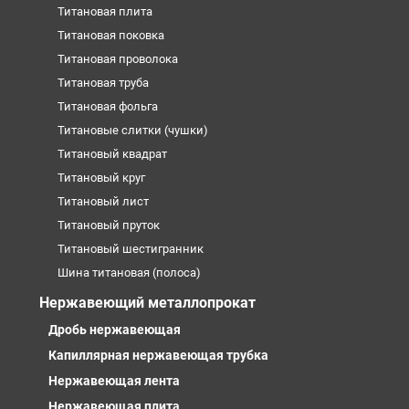
Титановая плита
Титановая поковка
Титановая проволока
Титановая труба
Титановая фольга
Титановые слитки (чушки)
Титановый квадрат
Титановый круг
Титановый лист
Титановый пруток
Титановый шестигранник
Шина титановая (полоса)
Нержавеющий металлопрокат
Дробь нержавеющая
Капиллярная нержавеющая трубка
Нержавеющая лента
Нержавеющая плита