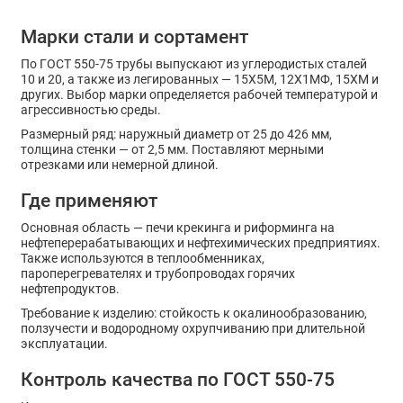
Марки стали и сортамент
По ГОСТ 550-75 трубы выпускают из углеродистых сталей
10 и 20, а также из легированных — 15Х5М, 12Х1МФ, 15ХМ и
других. Выбор марки определяется рабочей температурой и
агрессивностью среды.
Размерный ряд: наружный диаметр от 25 до 426 мм,
толщина стенки — от 2,5 мм. Поставляют мерными
отрезками или немерной длиной.
Где применяют
Основная область — печи крекинга и риформинга на
нефтеперерабатывающих и нефтехимических предприятиях.
Также используются в теплообменниках,
пароперегревателях и трубопроводах горячих
нефтепродуктов.
Требование к изделию: стойкость к окалинообразованию,
ползучести и водородному охрупчиванию при длительной
эксплуатации.
Контроль качества по ГОСТ 550-75