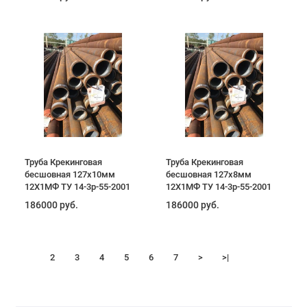
Труба Крекинговая
Труба Крекинговая
бесшовная 127х10мм
бесшовная 127х8мм
12Х1МФ ТУ 14-3р-55-2001
12Х1МФ ТУ 14-3р-55-2001
186000 руб.
186000 руб.
1
2
3
4
5
6
7
>
>|