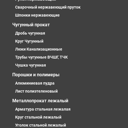
Сварочный нержавеющий пруток
Шпонки нержавеющие
Чугунный прокат
Дробь чугунная
Круг Чугунный
Люки Канализационные
Трубы чугунные ВЧШГ, ТЧК
Чушка чугунная
Порошки и полимеры
Алюминиевая пудра
Лист полиэтеленовый
Металлопрокат лежалый
Арматура стальная лежалая
Круг стальной лежалый
Уголок стальной лежалый