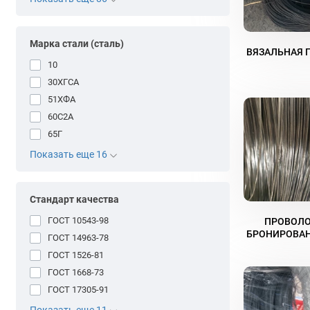
Марка стали (сталь)
ВЯЗАЛЬНАЯ 
10
30ХГСА
51ХФА
60С2А
65Г
Показать еще 16
Стандарт качества
ГОСТ 10543-98
ПРОВОЛО
БРОНИРОВАН
ГОСТ 14963-78
ГОСТ 1526-81
ГОСТ 1668-73
ГОСТ 17305-91