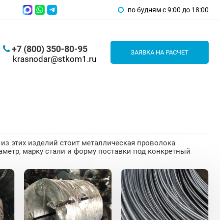
по будням с 9:00 до 18:00
+7 (800) 350-80-95
ЗАЯВКА НА РАСЧЕТ
krasnodar@stkom1.ru
 из этих изделий стоит металлическая проволока
аметр, марку стали и форму поставки под конкретный