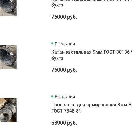
бухта
76000 руб.
В наличии
Катанка стальная 9мм ГОСТ 30136-
бухта
76000 руб.
В наличии
Проволока для армирования 3мм В
ГОСТ 7348-81
58900 руб.