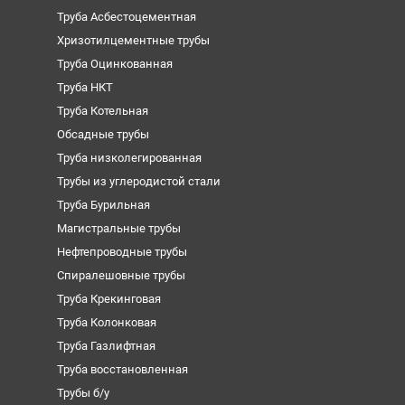
Труба Асбестоцементная
Хризотилцементные трубы
Труба Оцинкованная
Труба НКТ
Труба Котельная
Обсадные трубы
Труба низколегированная
Трубы из углеродистой стали
Труба Бурильная
Магистральные трубы
Нефтепроводные трубы
Спиралешовные трубы
Труба Крекинговая
Труба Колонковая
Труба Газлифтная
Труба восстановленная
Трубы б/у