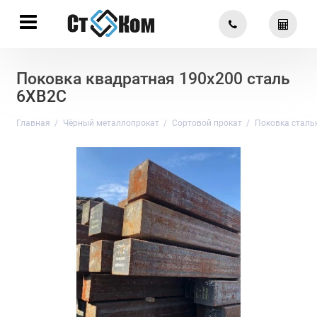
Поковка квадратная 190х200 сталь
6ХВ2С
Главная
Чёрный металлопрокат
Сортовой прокат
Поковка сталь