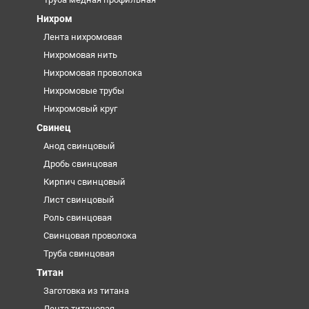
Нихром
Лента нихромовая
Нихромовая нить
Нихромовая проволока
Нихромовые трубы
Нихромовый круг
Свинец
Анод свинцовый
Дробь свинцовая
Кирпич свинцовый
Лист свинцовый
Роль свинцовая
Свинцовая проволока
Труба свинцовая
Титан
Заготовка из титана
Лента титановая