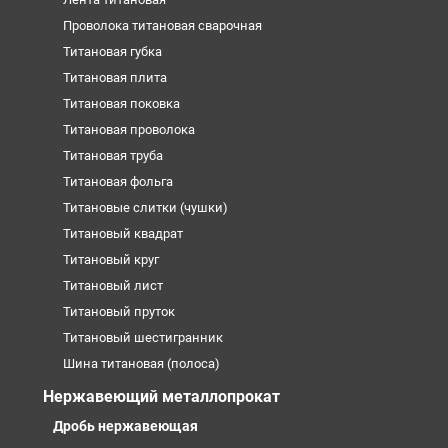
Проволока титановая сварочная
Титановая губка
Титановая плита
Титановая поковка
Титановая проволока
Титановая труба
Титановая фольга
Титановые слитки (чушки)
Титановый квадрат
Титановый круг
Титановый лист
Титановый пруток
Титановый шестигранник
Шина титановая (полоса)
Нержавеющий металлопрокат
Дробь нержавеющая