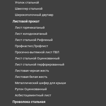
Уголок стальной
Швеллер стальной
Широкополочный двутавр
Листовой прокат
Лист горячекатаный
Лист холоднокатаный
Лист стальной Рифленый
Профнастил,Профлист
Просечно-вытяжной лист ПВЛ
Лист стальной Оцинкованный
Лист стальной перфорированный
Листовая черная жесть
Листовая белая жесть
Металлический шифер для крыши
Рулон Оцинкованный
Асбестоцементный лист
Проволока стальная