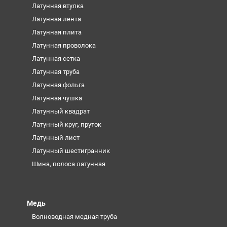
Латунная втулка
Латунная лента
Латунная плита
Латунная проволока
Латунная сетка
Латунная труба
Латунная фольга
Латунная чушка
Латунный квадрат
Латунный круг, пруток
Латунный лист
Латунный шестигранник
Шина, полоса латунная
Медь
Волноводная медная труба