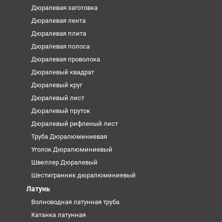
Дюралевая заготовка
Дюралевая лента
Дюралевая плита
Дюралевая полоса
Дюралевая проволока
Дюралевый квадрат
Дюралевый круг
Дюралевый лист
Дюралевый пруток
Дюралевый рифленый лист
Труба Дюралюминиевая
Уголок Дюралюминиевый
Швеллер Дюралевый
Шестигранник дюралюминиевый
Латунь
Волноводная латунная труба
Катанка латунная