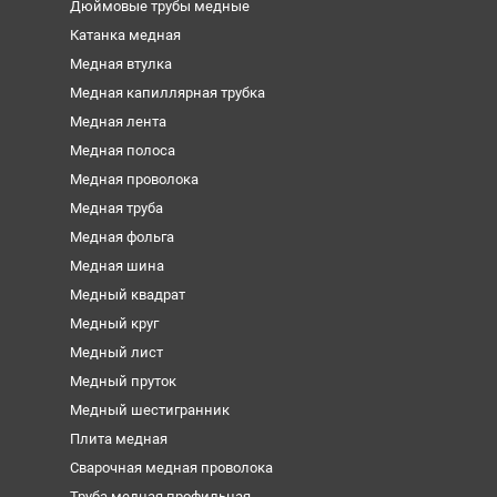
Дюймовые трубы медные
Катанка медная
Медная втулка
Медная капиллярная трубка
Медная лента
Медная полоса
Медная проволока
Медная труба
Медная фольга
Медная шина
Медный квадрат
Медный круг
Медный лист
Медный пруток
Медный шестигранник
Плита медная
Сварочная медная проволока
Труба медная профильная