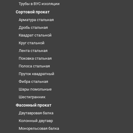
Трубы в ВУС изоляции
Сортовой прокат
Арматура стальная
Дробь стальная
Квадрат стальной
Круг стальной
Лента стальная
Поковка стальная
Полоса стальная
Пруток квадратный
Фибра стальная
Шары помольные
Шестигранник
Фасонный прокат
Двутавровая балка
Колонный двутавр
Монорельсовая балка