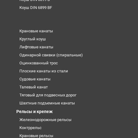
Коуш DIN 6899 BF
Крановые канаты
Круглый коуш
Лифтовые канаты
Одинарной свивки (спиральные)
Оцинкованный трос
Плоские канаты из стали
Судовые канаты
Талевый канат
Тяговый для подвесных дорог
Шахтные подъемные канаты
Рельсы и крепеж
Железнодорожные рельсы
Контррельс
Крановые рельсы