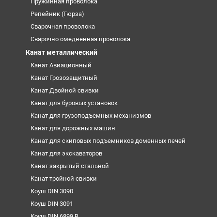
Пружинная проволока
Репейник (Гюрза)
Сварочная проволока
Сварочно омедненная проволока
Канат металлический
Канат Авиационный
Канат Грозозащитный
Канат Двойной свивки
Канат для буровых установок
Канат для грузоподъемных механизмов
Канат для дорожных машин
Канат для скиповых подъемников доменных печей
Канат для экскаваторов
Канат закрытый стальной
Канат тройной свивки
Коуш DIN 3090
Коуш DIN 3091
Коуш DIN 6899 B