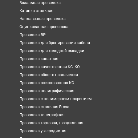
Вязальная проволока
Катанка стальная
Наплавочная проволока
Оцинкованная проволока
Проволока ВР
Проволока для бронирования кабеля
Проволока для холодной высадки
Проволока канатная
Проволока качественная КС, КО
Проволока общего назначения
Проволока оцинкованная КО
Проволока полиграфическая
Проволока с полимерным покрытием
Проволока стальная Егоза
Проволока телеграфная
Проволока торговая, гвоздильная
Проволока углеродистая