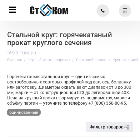
Стальной круг: горячекатаный
прокат круглого сечения
5923 товара
Главная
Чёрный металлопрокат
Сортовой прокат
Круг стальной
Горячекатаный стальной круг — один из самых
востребованных сортовых профилей под вал, ось, болванку
или заготовку. Диаметры охватывают диапазон от 8 до 300
мм, марки — от конструкционной Ст3 до легированной 40Х.
Цена на круглый прокат формируется по диаметру, марке и
объёму партии — уточните по телефону +7 (800) 350-80-95.
оцинкованный
Фильтр товаров