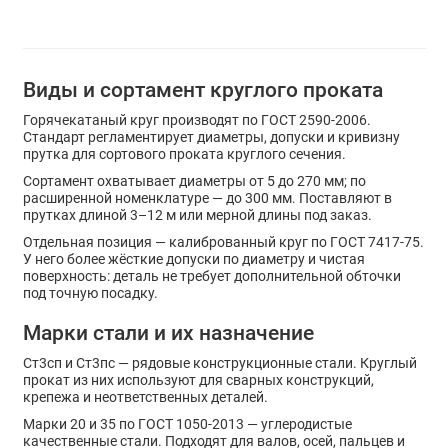
Виды и сортамент круглого проката
Горячекатаный круг производят по ГОСТ 2590-2006.
Стандарт регламентирует диаметры, допуски и кривизну
прутка для сортового проката круглого сечения.
Сортамент охватывает диаметры от 5 до 270 мм; по
расширенной номенклатуре — до 300 мм. Поставляют в
прутках длиной 3–12 м или мерной длины под заказ.
Отдельная позиция — калиброванный круг по ГОСТ 7417-75.
У него более жёсткие допуски по диаметру и чистая
поверхность: деталь не требует дополнительной обточки
под точную посадку.
Марки стали и их назначение
Ст3сп и Ст3пс — рядовые конструкционные стали. Круглый
прокат из них используют для сварных конструкций,
крепежа и неответственных деталей.
Марки 20 и 35 по ГОСТ 1050-2013 — углеродистые
качественные стали. Подходят для валов, осей, пальцев и