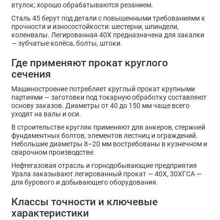
втулок; хорошо обрабатываются резанием.
Сталь 45 берут под детали с повышенными требованиями к
прочности и износостойкости: шестерни, шпиндели,
коленвалы. Легированная 40Х предназначена для закалки
— зубчатые колёса, болты, штоки.
Где применяют прокат круглого
сечения
Машиностроение потребляет круглый прокат крупными
партиями — заготовки под токарную обработку составляют
основу заказов. Диаметры от 40 до 150 мм чаще всего
уходят на валы и оси.
В строительстве кругляк применяют для анкеров, стержней
фундаментных болтов, элементов лестниц и ограждений.
Небольшие диаметры 8–20 мм востребованы в кузнечном и
сварочном производстве.
Нефтегазовая отрасль и горнодобывающие предприятия
Урала заказывают легированный прокат — 40Х, 30ХГСА —
для бурового и добывающего оборудования.
Классы точности и ключевые
характеристики