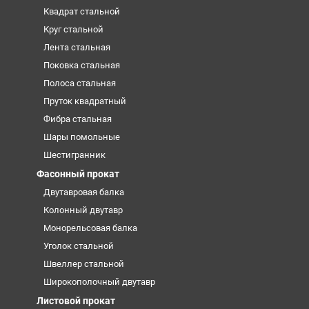
Квадрат стальной
Круг стальной
Лента стальная
Поковка стальная
Полоса стальная
Пруток квадратный
Фибра стальная
Шары помольные
Шестигранник
Фасонный прокат
Двутавровая балка
Колонный двутавр
Монорельсовая балка
Уголок стальной
Швеллер стальной
Широкополочный двутавр
Листовой прокат