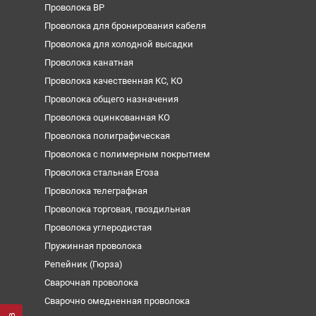
Проволока ВР
Проволока для бронирования кабеля
Проволока для холодной высадки
Проволока канатная
Проволока качественная КС, КО
Проволока общего назначения
Проволока оцинкованная КО
Проволока полиграфическая
Проволока с полимерным покрытием
Проволока стальная Егоза
Проволока телеграфная
Проволока торговая, гвоздильная
Проволока углеродистая
Пружинная проволока
Репейник (Гюрза)
Сварочная проволока
Сварочно омедненная проволока