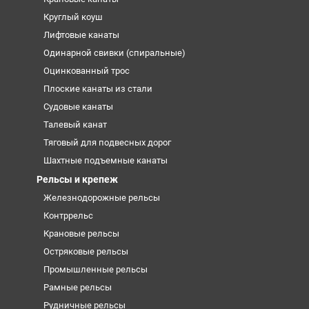
Круглый коуш
Лифтовые канаты
Одинарной свивки (спиральные)
Оцинкованный трос
Плоские канаты из стали
Судовые канаты
Талевый канат
Тяговый для подвесных дорог
Шахтные подъемные канаты
Рельсы и крепеж
Железнодорожные рельсы
Контррельс
Крановые рельсы
Остряковые рельсы
Промышленные рельсы
Рамные рельсы
Рудничные рельсы