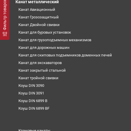
Фильтр товаров
Канат металлический
Канат Авиационный
Канат Грозозащитный
Канат Двойной свивки
Канат для буровых установок
Канат для грузоподъемных механизмов
Канат для дорожных машин
Канат для скиповых подъемников доменных печей
Канат для экскаваторов
Канат закрытый стальной
Канат тройной свивки
Коуш DIN 3090
Коуш DIN 3091
Коуш DIN 6899 B
Коуш DIN 6899 BF
Крановые канаты