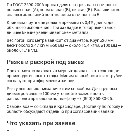
По ГОСТ 2590-2006 прокат делят на три класса точности:
повышенная (А), нормальная (Б), низкая (В). Большинство
складских позиций поставляется с точностью Б.
Кривизна прутка не должна превышать 0,4% длины для
обычного исполнения. При закладке в токарный станок
лишнее биение увеличивает съём металла.
Вес погонного метра зависит от диаметра. Круг ⌀20 мм
весит около 2,47 кг/м, ⌀50 мм — около 15,4 кг/м, ⌀100 мм —
около 61,7 кг/м.
Резка и раскрой под заказ
Прокат можно заказать в мерных длинах — это сокращает
производственные отходы. Минимальный остаток от рубки
согласуют при оформлении заявки.
Резку выполняют механическим способом. Для крупных
диаметров свыше 100 мм уточняйте возможность
распиловки при заказе по телефону +7 (800) 350-80-95.
Самовывоз — со склада в Краснодаре. Доставку по городу и
области обсуждают отдельно при согласовании заявки.
Что указать при заявке