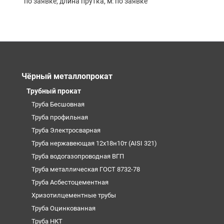
по заявке; длина прутка, м: по заявке
Чёрный металлопрокат
Трубный прокат
Труба Бесшовная
Труба профильная
Труба Электросварная
Труба нержавеющая 12х18н10т (AISI 321)
Труба водогазопроводная ВГП
Труба металлическая ГОСТ 8732-78
Труба Асбестоцементная
Хризотилцементные трубы
Труба Оцинкованная
Труба НКТ