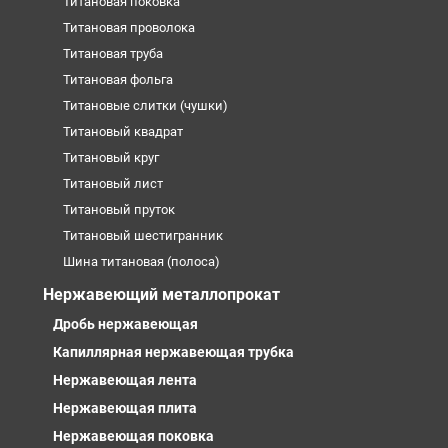
Титановая поковка
Титановая проволока
Титановая труба
Титановая фольга
Титановые слитки (чушки)
Титановый квадрат
Титановый круг
Титановый лист
Титановый пруток
Титановый шестигранник
Шина титановая (полоса)
Нержавеющий металлопрокат
Дробь нержавеющая
Капиллярная нержавеющая трубка
Нержавеющая лента
Нержавеющая плита
Нержавеющая поковка