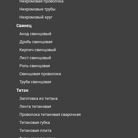
Нихромовая проволока
Нихромовые трубы
Нихромовый круг
Свинец
Анод свинцовый
Дробь свинцовая
Кирпич свинцовый
Лист свинцовый
Роль свинцовая
Свинцовая проволока
Труба свинцовая
Титан
Заготовка из титана
Лента титановая
Проволока титановая сварочная
Титановая губка
Титановая плита