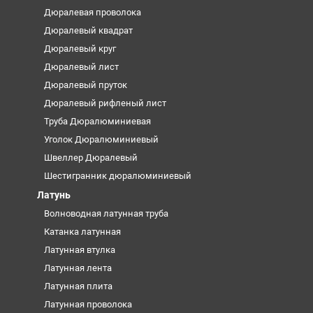
Дюралевая проволока
Дюралевый квадрат
Дюралевый круг
Дюралевый лист
Дюралевый пруток
Дюралевый рифленый лист
Труба Дюралюминиевая
Уголок Дюралюминиевый
Швеллер Дюралевый
Шестигранник дюралюминиевый
Латунь
Волноводная латунная труба
Катанка латунная
Латунная втулка
Латунная лента
Латунная плита
Латунная проволока