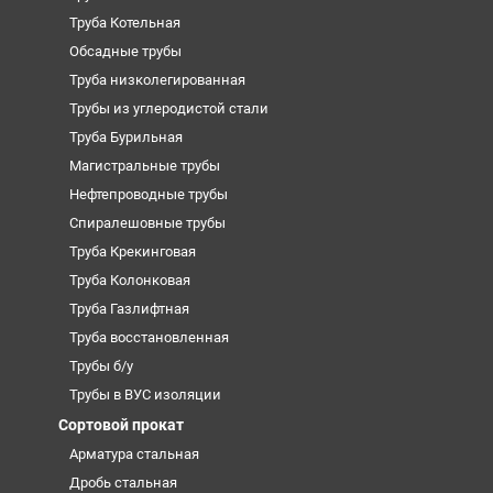
Труба Котельная
Обсадные трубы
Труба низколегированная
Трубы из углеродистой стали
Труба Бурильная
Магистральные трубы
Нефтепроводные трубы
Спиралешовные трубы
Труба Крекинговая
Труба Колонковая
Труба Газлифтная
Труба восстановленная
Трубы б/у
Трубы в ВУС изоляции
Сортовой прокат
Арматура стальная
Дробь стальная