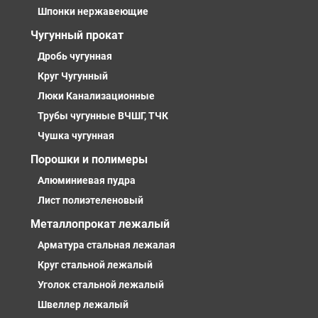
Шпонки нержавеющие
Чугунный прокат
Дробь чугунная
Круг Чугунный
Люки Канализационные
Трубы чугунные ВЧШГ, ТЧК
Чушка чугунная
Порошки и полимеры
Алюминиевая пудра
Лист полиэтеленовый
Металлопрокат лежалый
Арматура стальная лежалая
Круг стальной лежалый
Уголок стальной лежалый
Швеллер лежалый