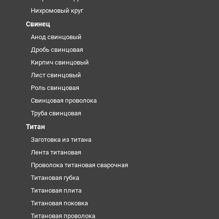
Нихромовый круг
Свинец
Анод свинцовый
Дробь свинцовая
Кирпич свинцовый
Лист свинцовый
Роль свинцовая
Свинцовая проволока
Труба свинцовая
Титан
Заготовка из титана
Лента титановая
Проволока титановая сварочная
Титановая губка
Титановая плита
Титановая поковка
Титановая проволока