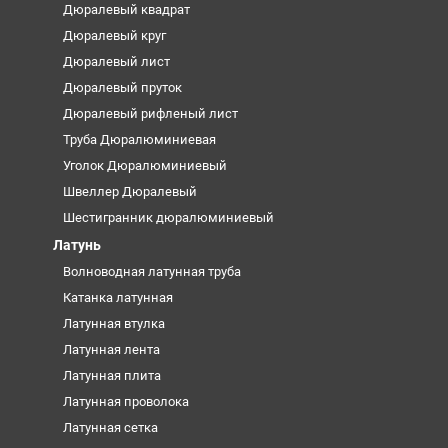
Дюралевый квадрат
Дюралевый круг
Дюралевый лист
Дюралевый пруток
Дюралевый рифленый лист
Труба Дюралюминиевая
Уголок Дюралюминиевый
Швеллер Дюралевый
Шестигранник дюралюминиевый
Латунь
Волноводная латунная труба
Катанка латунная
Латунная втулка
Латунная лента
Латунная плита
Латунная проволока
Латунная сетка