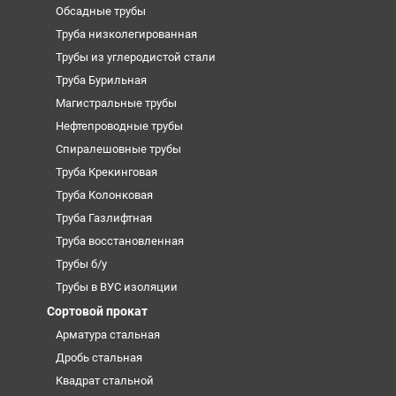
Обсадные трубы
Труба низколегированная
Трубы из углеродистой стали
Труба Бурильная
Магистральные трубы
Нефтепроводные трубы
Спиралешовные трубы
Труба Крекинговая
Труба Колонковая
Труба Газлифтная
Труба восстановленная
Трубы б/у
Трубы в ВУС изоляции
Сортовой прокат
Арматура стальная
Дробь стальная
Квадрат стальной