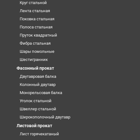
Круг стальной
Лента стальная
Поковка стальная
Полоса стальная
Пруток квадратный
Фибра стальная
Шары помольные
Шестигранник
Фасонный прокат
Двутавровая балка
Колонный двутавр
Монорельсовая балка
Уголок стальной
Швеллер стальной
Широкополочный двутавр
Листовой прокат
Лист горячекатаный