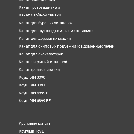
Канат Грозозащитный
Канат Двойной свивки
Канат для буровых установок
Канат для грузоподъемных механизмов
Канат для дорожных машин
Канат для скиповых подъемников доменных печей
Канат для экскаваторов
Канат закрытый стальной
Канат тройной свивки
Коуш DIN 3090
Коуш DIN 3091
Коуш DIN 6899 B
Коуш DIN 6899 BF
Крановые канаты
Круглый коуш