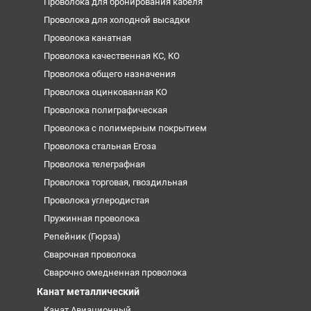
Проволока для бронирования кабеля
Проволока для холодной высадки
Проволока канатная
Проволока качественная КС, КО
Проволока общего назначения
Проволока оцинкованная КО
Проволока полиграфическая
Проволока с полимерным покрытием
Проволока стальная Егоза
Проволока телеграфная
Проволока торговая, гвоздильная
Проволока углеродистая
Пружинная проволока
Репейник (Гюрза)
Сварочная проволока
Сварочно омедненная проволока
Канат металлический
Канат Авиационный