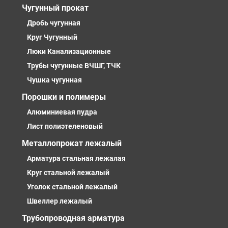
Чугунный прокат
Дробь чугунная
Круг Чугунный
Люки Канализационные
Трубы чугунные ВЧШГ, ТЧК
Чушка чугунная
Порошки и полимеры
Алюминиевая пудра
Лист полиэтеленовый
Металлопрокат лежалый
Арматура стальная лежалая
Круг стальной лежалый
Уголок стальной лежалый
Швеллер лежалый
Трубопроводная арматура