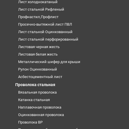
Лист холоднокатаный
Лист стальной Рифленый
Профнастил,Профлист
Просечно-вытяжной лист ПВЛ
Лист стальной Оцинкованный
Лист стальной перфорированный
Листовая черная жесть
Листовая белая жесть
Металлический шифер для крыши
Рулон Оцинкованный
Асбестоцементный лист
Проволока стальная
Вязальная проволока
Катанка стальная
Наплавочная проволока
Оцинкованная проволока
Проволока ВР