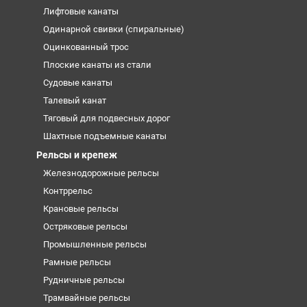
Лифтовые канаты
Одинарной свивки (спиральные)
Оцинкованный трос
Плоские канаты из стали
Судовые канаты
Талевый канат
Тяговый для подвесных дорог
Шахтные подъемные канаты
Рельсы и крепеж
Железнодорожные рельсы
Контррельс
Крановые рельсы
Остряковые рельсы
Промышленные рельсы
Рамные рельсы
Рудничные рельсы
Трамвайные рельсы