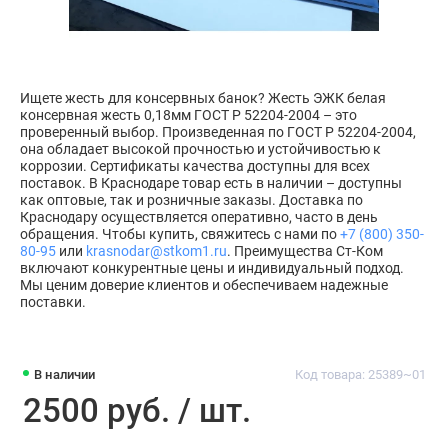
Ищете жесть для консервных банок? Жесть ЭЖК белая
консервная жесть 0,18мм ГОСТ Р 52204-2004 – это
проверенный выбор. Произведенная по ГОСТ Р 52204-2004,
она обладает высокой прочностью и устойчивостью к
коррозии. Сертификаты качества доступны для всех
поставок. В Краснодаре товар есть в наличии – доступны
как оптовые, так и розничные заказы. Доставка по
Краснодару осуществляется оперативно, часто в день
обращения. Чтобы купить, свяжитесь с нами по
+7 (800) 350-
80-95
или
krasnodar@stkom1.ru
. Преимущества Ст-Ком
включают конкурентные цены и индивидуальный подход.
Мы ценим доверие клиентов и обеспечиваем надежные
поставки.
В наличии
Код товара: 25389~01
2500 руб. / шт.