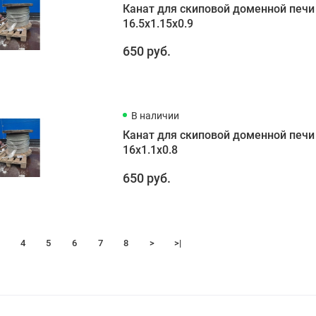
Канат для скиповой доменной печи
16.5х1.15х0.9
650 руб.
В наличии
Канат для скиповой доменной печи
16х1.1х0.8
650 руб.
4
5
6
7
8
>
>|