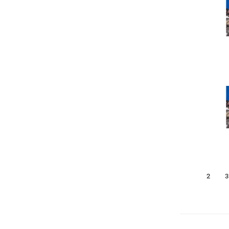
1
2
3