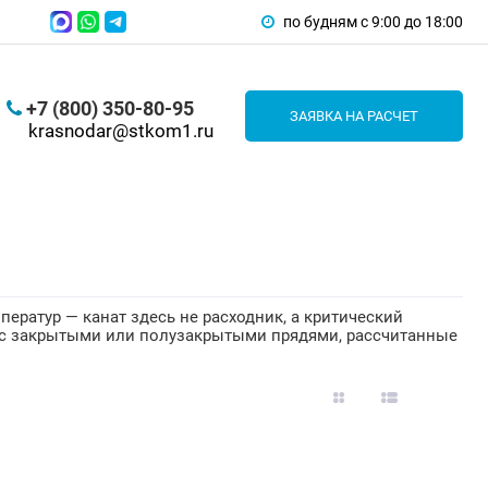
по будням с 9:00 до 18:00
+7 (800) 350-80-95
ЗАЯВКА НА РАСЧЕТ
krasnodar@stkom1.ru
ератур — канат здесь не расходник, а критический
 с закрытыми или полузакрытыми прядями, рассчитанные