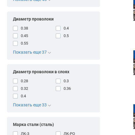
Диаметр проволоки
0.38
0.4
0.45
0.5
0.55
Показать еще 37
Диаметр проволоки в слоях
0.28
0.3
0.32
0.36
0.4
Показать еще 33
Марка стали (сталь)
ЛК-3
ЛК-РО