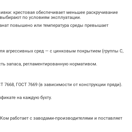
ивки: крестовая обеспечивает меньшее раскручивание
 выбирают по условиям эксплуатации.
 канат повышено или температура среды превышает
ля агрессивных сред — с цинковым покрытием (группы С,
сть запаса, регламентированную нормативом.
 7668, ГОСТ 7669 (в зависимости от конструкции пряди).
ификате на каждую бухту.
т-Ком работает с заводами-производителями и поставляет