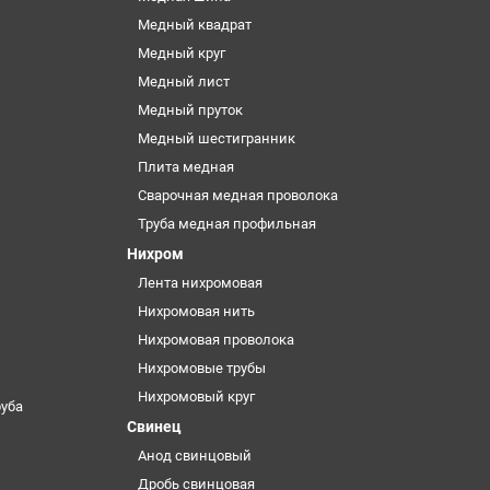
Медный квадрат
Медный круг
Медный лист
Медный пруток
Медный шестигранник
Плита медная
Сварочная медная проволока
Труба медная профильная
Нихром
Лента нихромовая
Нихромовая нить
Нихромовая проволока
Нихромовые трубы
Нихромовый круг
уба
Свинец
Анод свинцовый
Дробь свинцовая