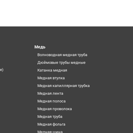
Медь
Волноводная медная труба
Дюймовые трубы медные
е)
Катанка медная
Медная втулка
Медная капиллярная трубка
Медная лента
Медная полоса
Медная проволока
Медная труба
Медная фольга
Медная шина