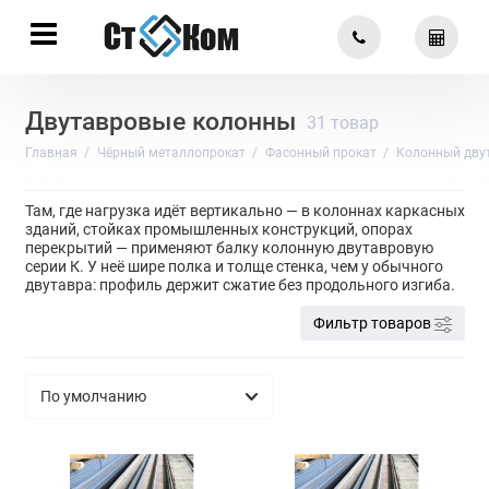
Двутавровые колонны
31 товар
Главная
Чёрный металлопрокат
Фасонный прокат
Колонный дву
Там, где нагрузка идёт вертикально — в колоннах каркасных
зданий, стойках промышленных конструкций, опорах
перекрытий — применяют балку колонную двутавровую
серии К. У неё шире полка и толще стенка, чем у обычного
двутавра: профиль держит сжатие без продольного изгиба.
Фильтр товаров