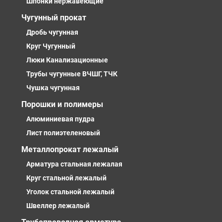
Шпонки нержавеющие
Чугунный прокат
Дробь чугунная
Круг Чугунный
Люки Канализационные
Трубы чугунные ВЧШГ, ТЧК
Чушка чугунная
Порошки и полимеры
Алюминиевая пудра
Лист полиэтеленовый
Металлопрокат лежалый
Арматура стальная лежалая
Круг стальной лежалый
Уголок стальной лежалый
Швеллер лежалый