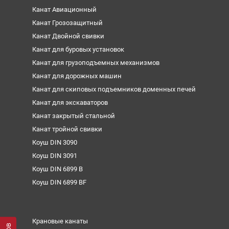
Канат Авиационный
Канат Грозозащитный
Канат Двойной свивки
Канат для буровых установок
Канат для грузоподъемных механизмов
Канат для дорожных машин
Канат для скиповых подъемников доменных печей
Канат для экскаваторов
Канат закрытый стальной
Канат тройной свивки
Коуш DIN 3090
Коуш DIN 3091
Коуш DIN 6899 B
Коуш DIN 6899 BF
Крановые канаты