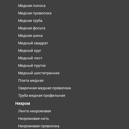
Медная полоса
Медная проволока
Медная труба
Медная фольга
Медная шина
Медный квадрат
Медный круг
Медный лист
Медный пруток
Медный шестигранник
Плита медная
Сварочная медная проволока
Труба медная профильная
Нихром
Лента нихромовая
Нихромовая нить
Нихромовая проволока