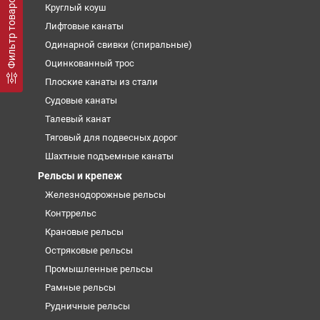
Фильтр товаров
Круглый коуш
Лифтовые канаты
Одинарной свивки (спиральные)
Оцинкованный трос
Плоские канаты из стали
Судовые канаты
Талевый канат
Тяговый для подвесных дорог
Шахтные подъемные канаты
Рельсы и крепеж
Железнодорожные рельсы
Контррельс
Крановые рельсы
Остряковые рельсы
Промышленные рельсы
Рамные рельсы
Рудничные рельсы