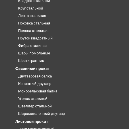
Квадрат стальной
Круг стальной
Лента стальная
Поковка стальная
Полоса стальная
Пруток квадратный
Фибра стальная
Шары помольные
Шестигранник
Фасонный прокат
Двутавровая балка
Колонный двутавр
Монорельсовая балка
Уголок стальной
Швеллер стальной
Широкополочный двутавр
Листовой прокат