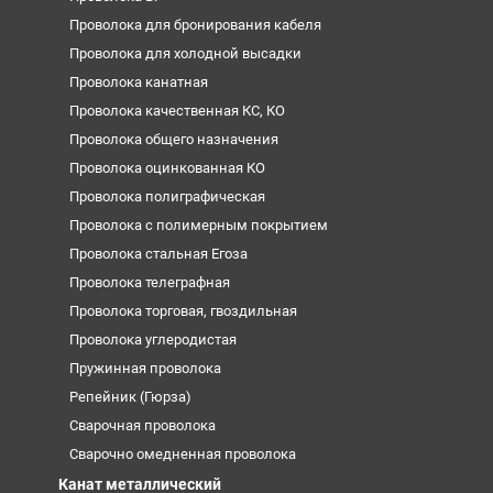
Проволока для бронирования кабеля
Проволока для холодной высадки
Проволока канатная
Проволока качественная КС, КО
Проволока общего назначения
Проволока оцинкованная КО
Проволока полиграфическая
Проволока с полимерным покрытием
Проволока стальная Егоза
Проволока телеграфная
Проволока торговая, гвоздильная
Проволока углеродистая
Пружинная проволока
Репейник (Гюрза)
Сварочная проволока
Сварочно омедненная проволока
Канат металлический