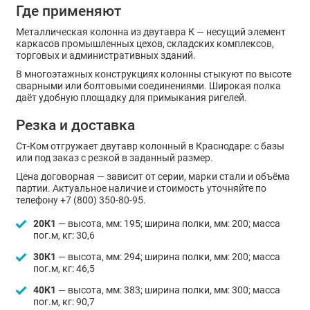
Где применяют
Металлическая колонна из двутавра К — несущий элемент
каркасов промышленных цехов, складских комплексов,
торговых и административных зданий.
В многоэтажных конструкциях колонны стыкуют по высоте
сварными или болтовыми соединениями. Широкая полка
даёт удобную площадку для примыкания ригелей.
Резка и доставка
Ст-Ком отгружает двутавр колонный в Краснодаре: с базы
или под заказ с резкой в заданный размер.
Цена договорная — зависит от серии, марки стали и объёма
партии. Актуальное наличие и стоимость уточняйте по
телефону +7 (800) 350-80-95.
20К1
— высота, мм: 195; ширина полки, мм: 200; масса
пог.м, кг: 30,6
30К1
— высота, мм: 294; ширина полки, мм: 200; масса
пог.м, кг: 46,5
40К1
— высота, мм: 383; ширина полки, мм: 300; масса
пог.м, кг: 90,7