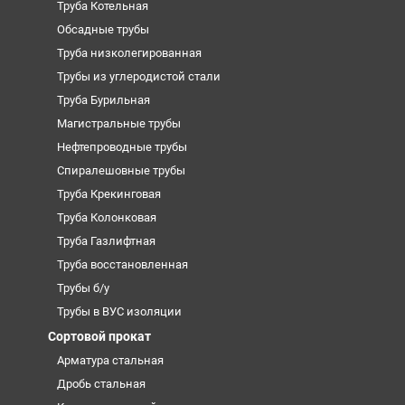
Труба Котельная
Обсадные трубы
Труба низколегированная
Трубы из углеродистой стали
Труба Бурильная
Магистральные трубы
Нефтепроводные трубы
Спиралешовные трубы
Труба Крекинговая
Труба Колонковая
Труба Газлифтная
Труба восстановленная
Трубы б/у
Трубы в ВУС изоляции
Сортовой прокат
Арматура стальная
Дробь стальная