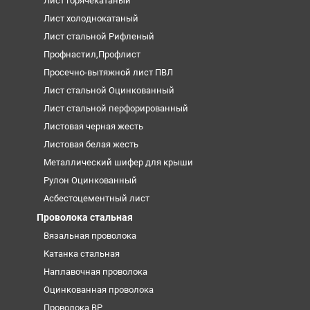
Лист горячекатаный
Лист холоднокатаный
Лист стальной Рифленый
Профнастил,Профлист
Просечно-вытяжной лист ПВЛ
Лист стальной Оцинкованный
Лист стальной перфорированный
Листовая черная жесть
Листовая белая жесть
Металлический шифер для крыши
Рулон Оцинкованный
Асбестоцементный лист
Проволока стальная
Вязальная проволока
Катанка стальная
Наплавочная проволока
Оцинкованная проволока
Проволока ВР