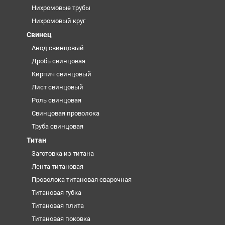
Нихромовые трубы
Нихромовый круг
Свинец
Анод свинцовый
Дробь свинцовая
Кирпич свинцовый
Лист свинцовый
Роль свинцовая
Свинцовая проволока
Труба свинцовая
Титан
Заготовка из титана
Лента титановая
Проволока титановая сварочная
Титановая губка
Титановая плита
Титановая поковка