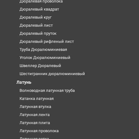
Дюралевая проволока
Дюралевый квадрат
Дюралевый круг
Дюралевый лист
Дюралевый пруток
Дюралевый рифленый лист
Труба Дюралюминиевая
Уголок Дюралюминиевый
Швеллер Дюралевый
Шестигранник дюралюминиевый
Латунь
Волноводная латунная труба
Катанка латунная
Латунная втулка
Латунная лента
Латунная плита
Латунная проволока
Латунная сетка